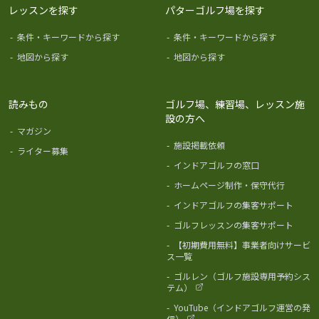
レッスンを探す
パターゴルフ場を探す
-
条件・キーワードから探す
-
条件・キーワードから探す
-
地図から探す
-
地図から探す
読みもの
ゴルフ場、練習場、レッスン施
設の方へ
-
マガジン
-
施設掲載依頼
-
ライター募集
-
インドアゴルフの窓口
-
ホームページ制作・保守代行
-
インドアゴルフの集客サポート
-
ゴルフレッスンの集客サポート
-
【初期費用無料】事業者向けサービ
ス一覧
-
ゴルレン（ゴルフ施設専用予約シス
テム）
-
YouTube（インドアゴルフ運営の発
信）