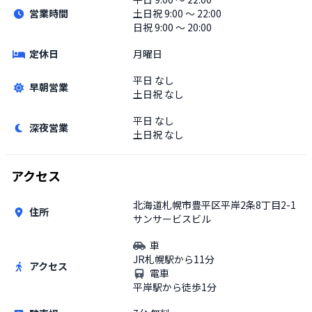
営業時間
土日祝
9:00 〜 22:00
日祝 9:00 〜 20:00
定休日
月曜日
平日
なし
早朝営業
土日祝
なし
平日
なし
深夜営業
土日祝
なし
アクセス
北海道札幌市豊平区平岸2条8丁目2-1
住所
サンサービスビル
車
JR札幌駅から11分
アクセス
電車
平岸駅から徒歩1分