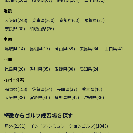
近畿
大阪府
(
243
)
兵庫県
(
200
)
京都府
(
63
)
滋賀県
(
37
)
奈良県
(
38
)
和歌山県
(
26
)
中国
鳥取県
(
14
)
島根県
(
17
)
岡山県
(
59
)
広島県
(
84
)
山口県
(
41
)
四国
徳島県
(
26
)
香川県
(
35
)
愛媛県
(
38
)
高知県
(
24
)
九州・沖縄
福岡県
(
153
)
佐賀県
(
24
)
長崎県
(
37
)
熊本県
(
46
)
大分県
(
38
)
宮崎県
(
40
)
鹿児島県
(
42
)
沖縄県
(
36
)
特徴から
ゴルフ練習場
を探す
屋外
(
2191
)
インドア(シミュレーションゴルフ)
(
1843
)