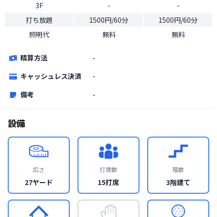
3F
-
-
打ち放題
1500円/60分
1500円/60分
照明代
無料
無料
精算方法
-
キャッシュレス決済
-
備考
-
設備
広さ
打席数
階数
27ヤード
15打席
3階建て