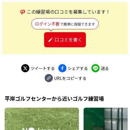
この
練習場
の口コミを募集しています！
ログイン不要
で簡単に投稿できます
口コミを書く
ツイートする
シェアする
送る
URLをコピーする
平岸ゴルフセンター
から近いゴルフ練習場