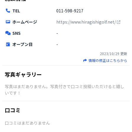
TEL
011-598-9217
ホームページ
https://www.hiragishigolf.net/
SNS
-
オープン日
-
2023/10/29
更新
情報の修正はこちらから
写真ギャラリー
写真はまだありません。写真付きで口コミ投稿いただけると嬉し
いです！
口コミ
口コミはまだありません