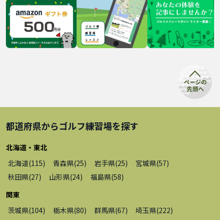
都道府県から
ゴルフ練習場
を探す
北海道・東北
北海道
(
115
)
青森県
(
25
)
岩手県
(
25
)
宮城県
(
57
)
秋田県
(
27
)
山形県
(
24
)
福島県
(
58
)
関東
茨城県
(
104
)
栃木県
(
80
)
群馬県
(
67
)
埼玉県
(
222
)