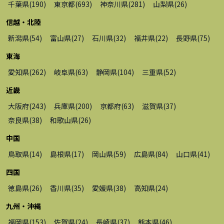
千葉県
(
190
)
東京都
(
693
)
神奈川県
(
281
)
山梨県
(
26
)
信越・北陸
新潟県
(
54
)
富山県
(
27
)
石川県
(
32
)
福井県
(
22
)
長野県
(
75
)
東海
愛知県
(
262
)
岐阜県
(
63
)
静岡県
(
104
)
三重県
(
52
)
近畿
大阪府
(
243
)
兵庫県
(
200
)
京都府
(
63
)
滋賀県
(
37
)
奈良県
(
38
)
和歌山県
(
26
)
中国
鳥取県
(
14
)
島根県
(
17
)
岡山県
(
59
)
広島県
(
84
)
山口県
(
41
)
四国
徳島県
(
26
)
香川県
(
35
)
愛媛県
(
38
)
高知県
(
24
)
九州・沖縄
福岡県
(
153
)
佐賀県
(
24
)
長崎県
(
37
)
熊本県
(
46
)