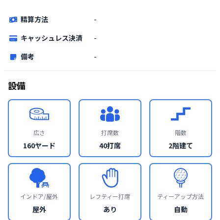
精算方法
-
キャッシュレス決済
-
備考
-
設備
広さ
打席数
階数
160ヤード
40打席
2階建て
インドア/屋外
レフティー打席
ティーアップ方法
屋外
あり
自動