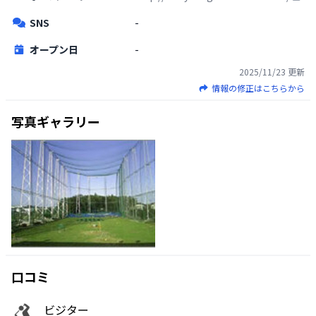
SNS
-
オープン日
-
2025/11/23
更新
情報の修正はこちらから
写真ギャラリー
口コミ
ビジター