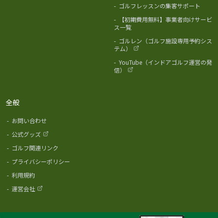
-
ゴルフレッスンの集客サポート
-
【初期費用無料】事業者向けサービ
ス一覧
-
ゴルレン（ゴルフ施設専用予約シス
テム）
-
YouTube（インドアゴルフ運営の発
信）
全般
-
お問い合わせ
-
公式グッズ
-
ゴルフ関連リンク
-
プライバシーポリシー
-
利用規約
-
運営会社