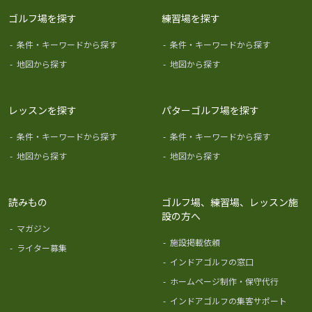
ゴルフ場を探す
練習場を探す
-
条件・キーワードから探す
-
条件・キーワードから探す
-
地図から探す
-
地図から探す
レッスンを探す
パターゴルフ場を探す
-
条件・キーワードから探す
-
条件・キーワードから探す
-
地図から探す
-
地図から探す
読みもの
ゴルフ場、練習場、レッスン施
設の方へ
-
マガジン
-
施設掲載依頼
-
ライター募集
-
インドアゴルフの窓口
-
ホームページ制作・保守代行
-
インドアゴルフの集客サポート