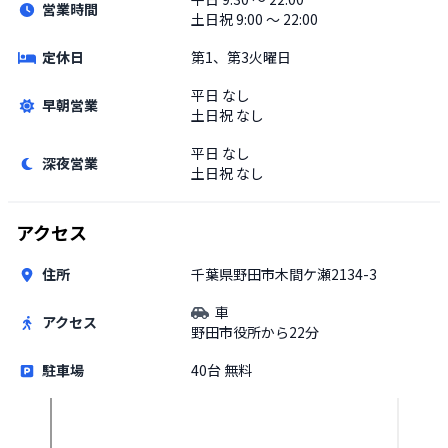
営業時間
土日祝
9:00 〜 22:00
定休日
第1、第3火曜日
平日
なし
早朝営業
土日祝
なし
平日
なし
深夜営業
土日祝
なし
アクセス
住所
千葉県野田市木間ケ瀬2134-3
車
アクセス
野田市役所から22分
駐車場
40台 無料