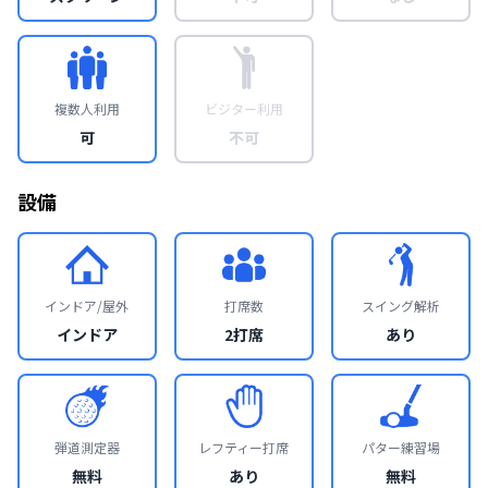
複数人利用
ビジター利用
可
不可
設備
インドア/屋外
打席数
スイング解析
インドア
2打席
あり
弾道測定器
レフティー打席
パター練習場
無料
あり
無料