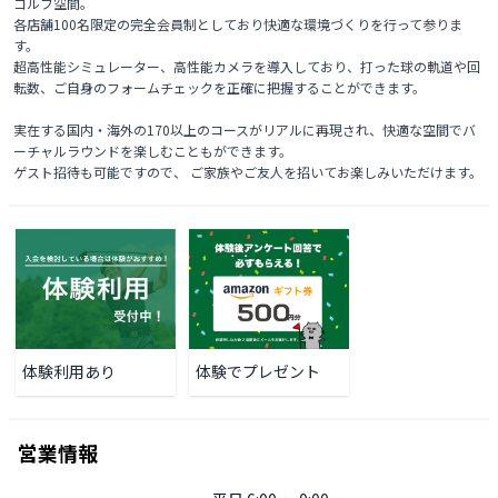
ゴルフ空間。

各店舗100名限定の完全会員制としており快適な環境づくりを行って参りま
す。

超高性能シミュレーター、高性能カメラを導入しており、打った球の軌道や回
転数、ご自身のフォームチェックを正確に把握することができます。

実在する国内・海外の170以上のコースがリアルに再現され、快適な空間でバ
ーチャルラウンドを楽しむこともができます。

ゲスト招待も可能ですので、 ご家族やご友人を招いてお楽しみいただけます。 
体験利用あり
体験でプレゼント
営業情報