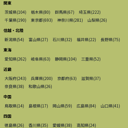
関東
茨城県
(
104
)
栃木県
(
80
)
群馬県
(
67
)
埼玉県
(
222
)
千葉県
(
190
)
東京都
(
693
)
神奈川県
(
281
)
山梨県
(
26
)
信越・北陸
新潟県
(
54
)
富山県
(
27
)
石川県
(
32
)
福井県
(
22
)
長野県
(
75
)
東海
愛知県
(
262
)
岐阜県
(
63
)
静岡県
(
104
)
三重県
(
52
)
近畿
大阪府
(
243
)
兵庫県
(
200
)
京都府
(
63
)
滋賀県
(
37
)
奈良県
(
38
)
和歌山県
(
26
)
中国
鳥取県
(
14
)
島根県
(
17
)
岡山県
(
59
)
広島県
(
84
)
山口県
(
41
)
四国
徳島県
(
26
)
香川県
(
35
)
愛媛県
(
38
)
高知県
(
24
)