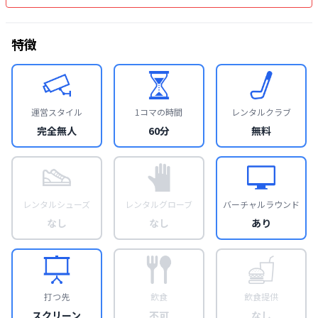
特徴
運営スタイル
1コマの時間
レンタルクラブ
完全無人
60分
無料
レンタルシューズ
レンタルグローブ
バーチャルラウンド
なし
なし
あり
打つ先
飲食
飲食提供
スクリーン
不可
なし