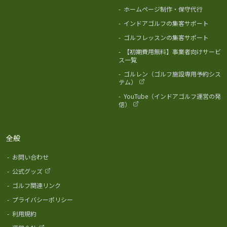
-
ホームページ制作・保守代行
-
インドアゴルフの集客サポート
-
ゴルフレッスンの集客サポート
-
【初期費用無料】事業者向けサービ
ス一覧
-
ゴルレン（ゴルフ施設専用予約シス
テム）
-
YouTube（インドアゴルフ運営の発
信）
全般
-
お問い合わせ
-
公式グッズ
-
ゴルフ関連リンク
-
プライバシーポリシー
-
利用規約