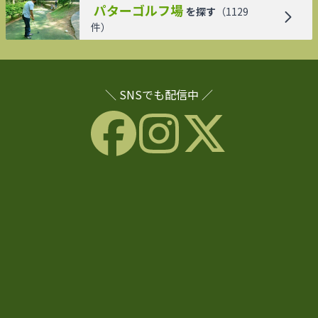
パターゴルフ場
を探す
（
1129
件）
＼ SNSでも配信中 ／