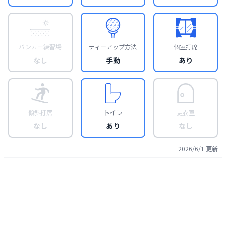
バンカー練習場
ティーアップ方法
個室打席
なし
手動
あり
傾斜打席
トイレ
更衣室
なし
あり
なし
2026/6/1
更新