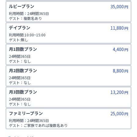
1日2コマ予約可
ルビープラン
35,000
円
利用時間：24時間365日

ゲスト：複数名あり

1日3コマ予約可
デイプラン
11,880
円
利用時間:10:00~15:00

ゲスト:無し
月1回数プラン
4,400
円
24時間365日

ゲスト：なし
月2回数プラン
8,800
円
24時間365日

ゲスト：なし
月3回数プラン
13,200
円
24時間365日

ゲスト：なし
ファミリープラン
25,000
円
利用時間：24時間365日

ゲスト：ご家族であれば複数名あり

※ご入会時にご家族名の登録をお願いしております。二親等までのご家
族が対象です。