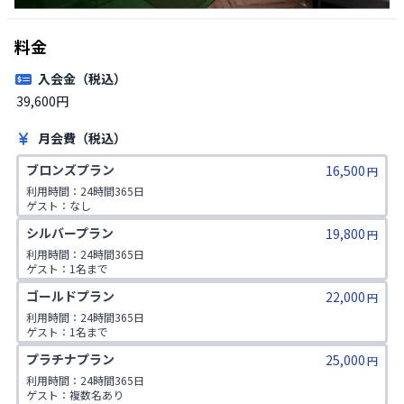
料金
入会金（税込）
39,600円 
月会費（税込）
ブロンズプラン
16,500
円
利用時間：24時間365日

ゲスト：なし
シルバープラン
19,800
円
利用時間：24時間365日

ゲスト：1名まで
ゴールドプラン
22,000
円
利用時間：24時間365日

ゲスト：1名まで

1日2コマ予約可
プラチナプラン
25,000
円
利用時間：24時間365日

ゲスト：複数名あり
