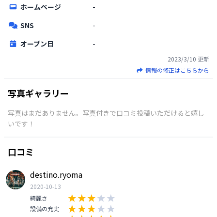
ホームページ
-
SNS
-
オープン日
-
2023/3/10
更新
情報の修正はこちらから
写真ギャラリー
写真はまだありません。写真付きで口コミ投稿いただけると嬉し
いです！
口コミ
destino.ryoma
2020-10-13
綺麗さ
設備の充実