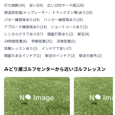
打ち放題
(
34
)
安い
(
54
)
広い(200ヤード超)
(
26
)
弾道測定器(トップレーサー、トラックマン等)あり
(
19
)
パター練習場あり
(
24
)
バンカー練習場あり
(
26
)
アプローチ練習場あり
(
14
)
ショートコースあり
(
2
)
レンタルクラブあり
(
57
)
個室打席あり
(
2
)
駅近
(
4
)
24時間営業
(
6
)
早朝営業
(
25
)
深夜営業
(
5
)
体験レッスンあり
(
2
)
インドアで安い
(
7
)
個室のあるインドア
(
1
)
駅近のインドア
(
2
)
駅近の屋外
(
2
)
みどり湖ゴルフセンター
から近いゴルフレッスン