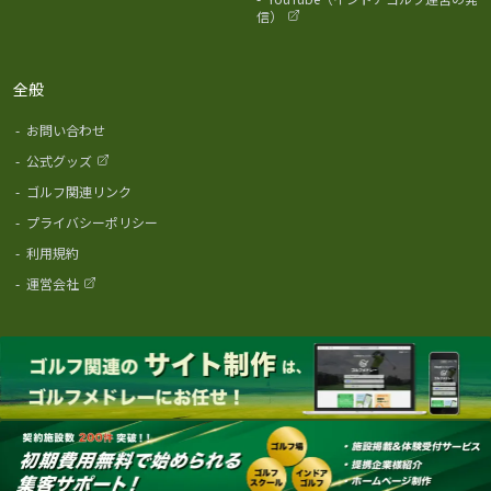
信）
全般
-
お問い合わせ
-
公式グッズ
-
ゴルフ関連リンク
-
プライバシーポリシー
-
利用規約
-
運営会社