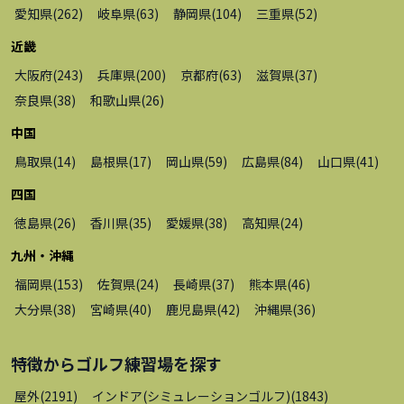
愛知県
(
262
)
岐阜県
(
63
)
静岡県
(
104
)
三重県
(
52
)
近畿
大阪府
(
243
)
兵庫県
(
200
)
京都府
(
63
)
滋賀県
(
37
)
奈良県
(
38
)
和歌山県
(
26
)
中国
鳥取県
(
14
)
島根県
(
17
)
岡山県
(
59
)
広島県
(
84
)
山口県
(
41
)
四国
徳島県
(
26
)
香川県
(
35
)
愛媛県
(
38
)
高知県
(
24
)
九州・沖縄
福岡県
(
153
)
佐賀県
(
24
)
長崎県
(
37
)
熊本県
(
46
)
大分県
(
38
)
宮崎県
(
40
)
鹿児島県
(
42
)
沖縄県
(
36
)
特徴から
ゴルフ練習場
を探す
屋外
(
2191
)
インドア(シミュレーションゴルフ)
(
1843
)