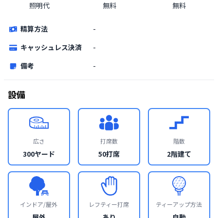
照明代
無料
無料
精算方法
-
キャッシュレス決済
-
備考
-
設備
広さ
打席数
階数
300ヤード
50打席
2階建て
インドア/屋外
レフティー打席
ティーアップ方法
屋外
あり
自動