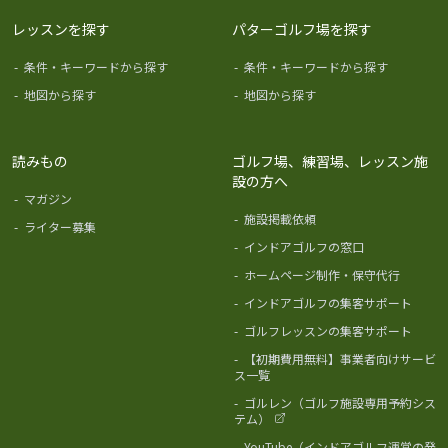
レッスンを探す
パターゴルフ場を探す
-
条件・キーワードから探す
-
条件・キーワードから探す
-
地図から探す
-
地図から探す
読みもの
ゴルフ場、練習場、レッスン施
設の方へ
-
マガジン
-
施設掲載依頼
-
ライター募集
-
インドアゴルフの窓口
-
ホームページ制作・保守代行
-
インドアゴルフの集客サポート
-
ゴルフレッスンの集客サポート
-
【初期費用無料】事業者向けサービ
ス一覧
-
ゴルレン（ゴルフ施設専用予約シス
テム）
-
YouTube（インドアゴルフ運営の発