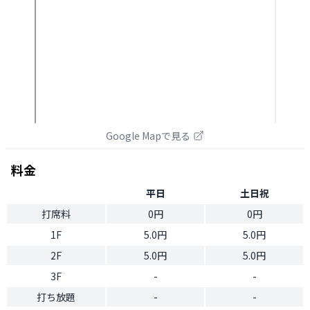
Google Mapで見る
料金
平日
土日祝
打席料
0円
0円
1F
5.0円
5.0円
2F
5.0円
5.0円
3F
-
-
打ち放題
-
-