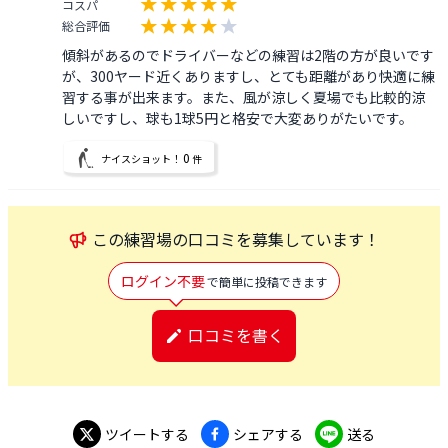
コスパ
総合評価
傾斜があるのでドライバーなどの練習は2階の方が良いです
が、300ヤード近くありますし、とても距離があり快適に練
習する事が出来ます。また、風が涼しく夏場でも比較的涼
しいですし、球も1球5円と格安で大変ありがたいです。
0
ナイスショット！
件
この
練習場
の口コミを募集しています！
ログイン不要
で簡単に投稿できます
口コミを書く
ツイートする
シェアする
送る