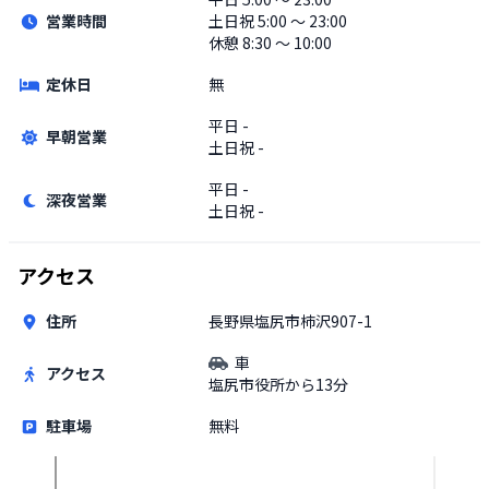
営業時間
土日祝
5:00 〜 23:00
休憩 8:30 〜 10:00
定休日
無
平日
-
早朝営業
土日祝
-
平日
-
深夜営業
土日祝
-
アクセス
住所
長野県塩尻市柿沢907-1
車
アクセス
塩尻市役所から13分
駐車場
無料