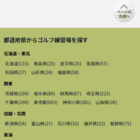
都道府県から
ゴルフ練習場
を探す
北海道・東北
北海道
(
115
)
青森県
(
25
)
岩手県
(
25
)
宮城県
(
57
)
秋田県
(
27
)
山形県
(
24
)
福島県
(
58
)
関東
茨城県
(
104
)
栃木県
(
80
)
群馬県
(
67
)
埼玉県
(
222
)
千葉県
(
190
)
東京都
(
693
)
神奈川県
(
281
)
山梨県
(
26
)
信越・北陸
新潟県
(
54
)
富山県
(
27
)
石川県
(
32
)
福井県
(
22
)
長野県
(
75
)
東海