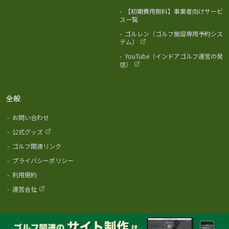
-
【初期費用無料】事業者向けサービ
ス一覧
-
ゴルレン（ゴルフ施設専用予約シス
テム）
-
YouTube（インドアゴルフ運営の発
信）
全般
-
お問い合わせ
-
公式グッズ
-
ゴルフ関連リンク
-
プライバシーポリシー
-
利用規約
-
運営会社