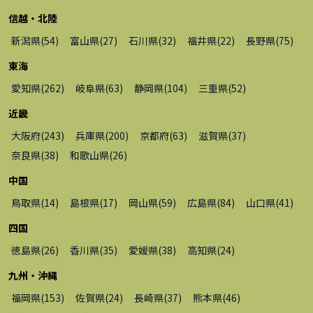
信越・北陸
新潟県
(
54
)
富山県
(
27
)
石川県
(
32
)
福井県
(
22
)
長野県
(
75
)
東海
愛知県
(
262
)
岐阜県
(
63
)
静岡県
(
104
)
三重県
(
52
)
近畿
大阪府
(
243
)
兵庫県
(
200
)
京都府
(
63
)
滋賀県
(
37
)
奈良県
(
38
)
和歌山県
(
26
)
中国
鳥取県
(
14
)
島根県
(
17
)
岡山県
(
59
)
広島県
(
84
)
山口県
(
41
)
四国
徳島県
(
26
)
香川県
(
35
)
愛媛県
(
38
)
高知県
(
24
)
九州・沖縄
福岡県
(
153
)
佐賀県
(
24
)
長崎県
(
37
)
熊本県
(
46
)