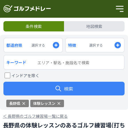
条件検索
地図検索
都道府県
特徴
選択する
選択する
キーワード
インドアを除く
検索
長野県
体験レッスン
＜
長野県のゴルフ練習場一覧に戻る
長野県の体験レッスンのあるゴルフ練習場(打ち