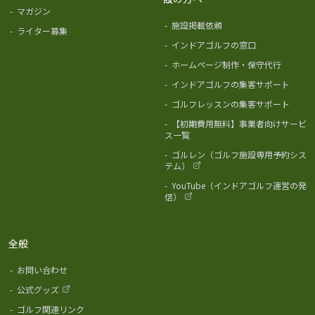
-
マガジン
-
施設掲載依頼
-
ライター募集
-
インドアゴルフの窓口
-
ホームページ制作・保守代行
-
インドアゴルフの集客サポート
-
ゴルフレッスンの集客サポート
-
【初期費用無料】事業者向けサービ
ス一覧
-
ゴルレン（ゴルフ施設専用予約シス
テム）
-
YouTube（インドアゴルフ運営の発
信）
全般
-
お問い合わせ
-
公式グッズ
-
ゴルフ関連リンク