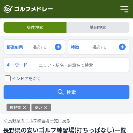
条件検索
地図検索
都道府県
特徴
選択する
選択する
キーワード
インドアを除く
検索
長野県
安い
＜
長野県のゴルフ練習場一覧に戻る
長野県の安いゴルフ練習場(打ちっぱなし)一覧