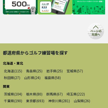
都道府県から
ゴルフ練習場
を探す
北海道・東北
北海道
(
115
)
青森県
(
25
)
岩手県
(
25
)
宮城県
(
57
)
秋田県
(
27
)
山形県
(
24
)
福島県
(
58
)
関東
茨城県
(
104
)
栃木県
(
80
)
群馬県
(
67
)
埼玉県
(
222
)
千葉県
(
190
)
東京都
(
693
)
神奈川県
(
281
)
山梨県
(
26
)