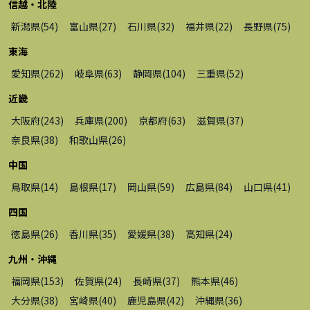
信越・北陸
新潟県
(
54
)
富山県
(
27
)
石川県
(
32
)
福井県
(
22
)
長野県
(
75
)
東海
愛知県
(
262
)
岐阜県
(
63
)
静岡県
(
104
)
三重県
(
52
)
近畿
大阪府
(
243
)
兵庫県
(
200
)
京都府
(
63
)
滋賀県
(
37
)
奈良県
(
38
)
和歌山県
(
26
)
中国
鳥取県
(
14
)
島根県
(
17
)
岡山県
(
59
)
広島県
(
84
)
山口県
(
41
)
四国
徳島県
(
26
)
香川県
(
35
)
愛媛県
(
38
)
高知県
(
24
)
九州・沖縄
福岡県
(
153
)
佐賀県
(
24
)
長崎県
(
37
)
熊本県
(
46
)
大分県
(
38
)
宮崎県
(
40
)
鹿児島県
(
42
)
沖縄県
(
36
)