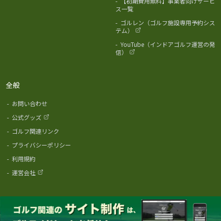
-
【初期費用無料】事業者向けサービ
ス一覧
-
ゴルレン（ゴルフ施設専用予約シス
テム）
-
YouTube（インドアゴルフ運営の発
信）
全般
-
お問い合わせ
-
公式グッズ
-
ゴルフ関連リンク
-
プライバシーポリシー
-
利用規約
-
運営会社