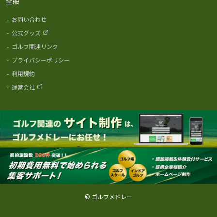
全般
-
お問い合わせ
-
公式グッズ
-
ゴルフ関連リンク
-
プライバシーポリシー
-
利用規約
-
運営会社
© ゴルフメドレー