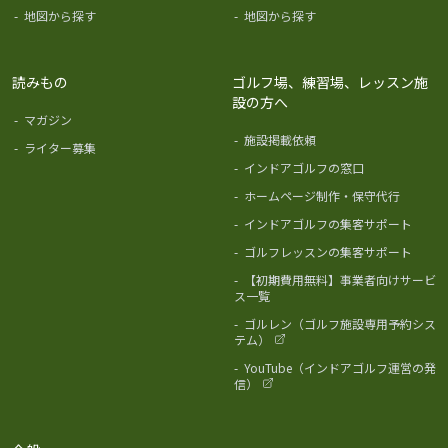
-
地図から探す
-
地図から探す
読みもの
ゴルフ場、練習場、レッスン施
設の方へ
-
マガジン
-
施設掲載依頼
-
ライター募集
-
インドアゴルフの窓口
-
ホームページ制作・保守代行
-
インドアゴルフの集客サポート
-
ゴルフレッスンの集客サポート
-
【初期費用無料】事業者向けサービ
ス一覧
-
ゴルレン（ゴルフ施設専用予約シス
テム）
-
YouTube（インドアゴルフ運営の発
信）