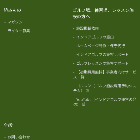
読みもの
ゴルフ場、練習場、レッスン施
設の方へ
-
マガジン
-
施設掲載依頼
-
ライター募集
-
インドアゴルフの窓口
-
ホームページ制作・保守代行
-
インドアゴルフの集客サポート
-
ゴルフレッスンの集客サポート
-
【初期費用無料】事業者向けサービ
ス一覧
-
ゴルレン（ゴルフ施設専用予約シス
テム）
-
YouTube（インドアゴルフ運営の発
信）
全般
-
お問い合わせ