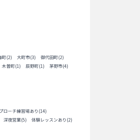
海町
(
2
)
大町市
(
3
)
御代田町
(
2
)
木曽町
(
1
)
辰野町
(
1
)
茅野市
(
4
)
プローチ練習場あり
(
14
)
深夜営業
(
5
)
体験レッスンあり
(
2
)