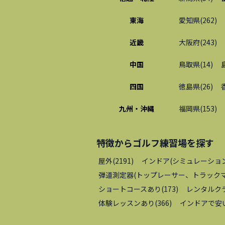
東海
愛知県
(
262
)
近畿
大阪府
(
243
)
中国
鳥取県
(
14
)
四国
徳島県
(
26
)
九州・沖縄
福岡県
(
153
)
特徴から
ゴルフ練習場
を探す
屋外
(
2191
)
インドア(シミュレーショ
弾道測定器(トップレーサー、トラックマ
ショートコースあり
(
173
)
レンタルク
体験レッスンあり
(
366
)
インドアで安