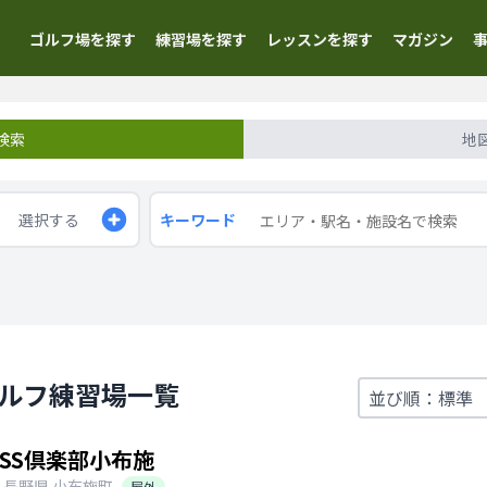
ゴルフ場を探す
練習場を探す
レッスンを探す
マガジン
検索
地
選択する
キーワード
ゴルフ練習場一覧
SS倶楽部小布施
長野県
小布施町
屋外