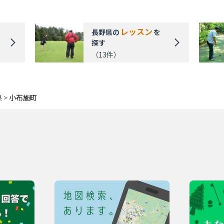
レッスン
長野県
の
を
探す
（
13
件）
県
>
小布施町