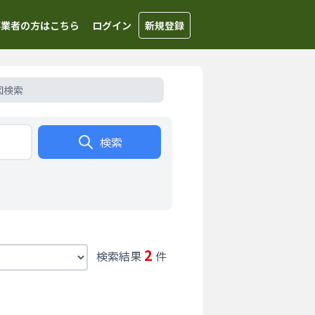
事業者の方はこちら
ログイン
新規登録
図検索
検索
2
検索結果
件