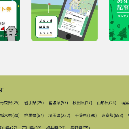
す
青森県
(
25
)
岩手県
(
25
)
宮城県
(
57
)
秋田県
(
27
)
山形県
(
24
)
福島
栃木県
(
80
)
群馬県
(
67
)
埼玉県
(
222
)
千葉県
(
190
)
東京都
(
693
)
富山県
(
27
)
石川県
(
32
)
福井県
(
22
)
長野県
(
75
)