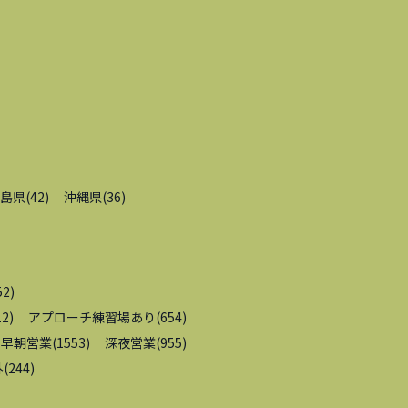
島県
(
42
)
沖縄県
(
36
)
52
)
12
)
アプローチ練習場あり
(
654
)
早朝営業
(
1553
)
深夜営業
(
955
)
外
(
244
)