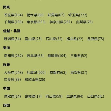
関東
茨城県
(
104
)
栃木県
(
80
)
群馬県
(
67
)
埼玉県
(
222
)
千葉県
(
190
)
東京都
(
693
)
神奈川県
(
281
)
山梨県
(
26
)
信越・北陸
新潟県
(
54
)
富山県
(
27
)
石川県
(
32
)
福井県
(
22
)
長野県
(
75
)
東海
愛知県
(
262
)
岐阜県
(
63
)
静岡県
(
104
)
三重県
(
52
)
近畿
大阪府
(
243
)
兵庫県
(
200
)
京都府
(
63
)
滋賀県
(
37
)
奈良県
(
38
)
和歌山県
(
26
)
中国
鳥取県
(
14
)
島根県
(
17
)
岡山県
(
59
)
広島県
(
84
)
山口県
(
41
)
四国