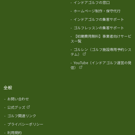
-
インドアゴルフの窓口
-
ホームページ制作・保守代行
-
インドアゴルフの集客サポート
-
ゴルフレッスンの集客サポート
-
【初期費用無料】事業者向けサービ
ス一覧
-
ゴルレン（ゴルフ施設専用予約シス
テム）
-
YouTube（インドアゴルフ運営の発
信）
全般
-
お問い合わせ
-
公式グッズ
-
ゴルフ関連リンク
-
プライバシーポリシー
-
利用規約