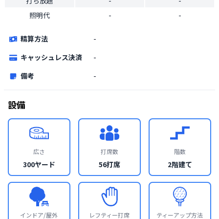
打ち放題
-
-
照明代
-
-
精算方法
-
キャッシュレス決済
-
備考
-
設備
広さ
打席数
階数
300ヤード
56打席
2階建て
インドア/屋外
レフティー打席
ティーアップ方法