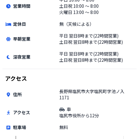
営業時間
土日祝
10:00 〜 8:00
火曜日 13:00 〜 8:00
定休日
無（天候による）
平日
翌日8時まで(22時間営業)
早朝営業
土日祝
翌日8時まで(22時間営業)
平日
翌日8時まで(22時間営業)
深夜営業
土日祝
翌日8時まで(22時間営業)
アクセス
長野県塩尻市大字塩尻町字池ノ入
住所
1171
車
アクセス
塩尻市役所から12分
駐車場
無料