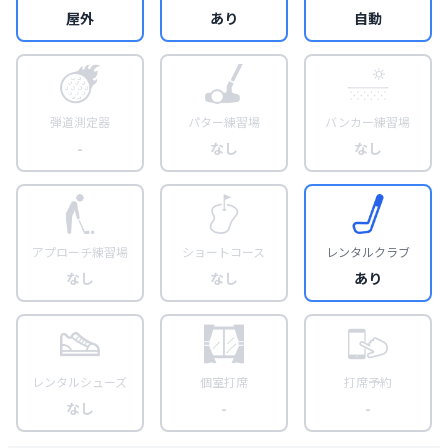
屋外
あり
自動
弾道測定器
パター練習場
バンカー練習場
-
なし
なし
アプローチ練習場
ショートコース
レンタルクラブ
なし
なし
あり
レンタルシューズ
個室打席
打席予約
なし
-
-