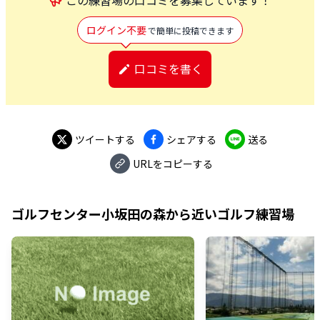
ログイン不要
で簡単に投稿できます
口コミを書く
ツイートする
シェアする
送る
URLをコピーする
ゴルフセンター小坂田の森
から近いゴルフ練習場