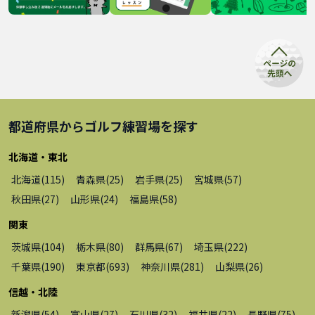
都道府県から
ゴルフ練習場
を探す
北海道・東北
北海道
(
115
)
青森県
(
25
)
岩手県
(
25
)
宮城県
(
57
)
秋田県
(
27
)
山形県
(
24
)
福島県
(
58
)
関東
茨城県
(
104
)
栃木県
(
80
)
群馬県
(
67
)
埼玉県
(
222
)
千葉県
(
190
)
東京都
(
693
)
神奈川県
(
281
)
山梨県
(
26
)
信越・北陸
新潟県
(
54
)
富山県
(
27
)
石川県
(
32
)
福井県
(
22
)
長野県
(
75
)