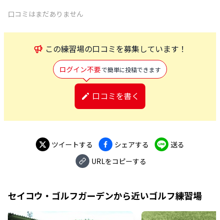
口コミはまだありません
この
練習場
の口コミを募集しています！
ログイン不要
で簡単に投稿できます
口コミを書く
ツイートする
シェアする
送る
URLをコピーする
セイコウ・ゴルフガーデン
から近いゴルフ練習場