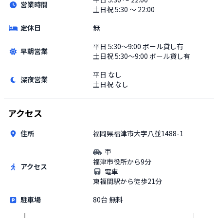
営業時間
土日祝
5:30 〜 22:00
定休日
無
平日
5:30〜9:00 ボール貸し有
早朝営業
土日祝
5:30〜9:00 ボール貸し有
平日
なし
深夜営業
土日祝
なし
アクセス
住所
福岡県福津市大字八並1488-1
車
福津市役所から9分
アクセス
電車
東福間駅から徒歩21分
駐車場
80台 無料