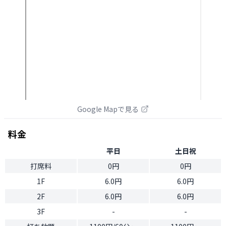
Google Mapで見る
料金
平日
土日祝
打席料
0円
0円
1F
6.0円
6.0円
2F
6.0円
6.0円
3F
-
-