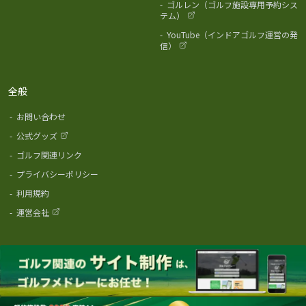
-
ゴルレン（ゴルフ施設専用予約シス
テム）
-
YouTube（インドアゴルフ運営の発
信）
全般
-
お問い合わせ
-
公式グッズ
-
ゴルフ関連リンク
-
プライバシーポリシー
-
利用規約
-
運営会社