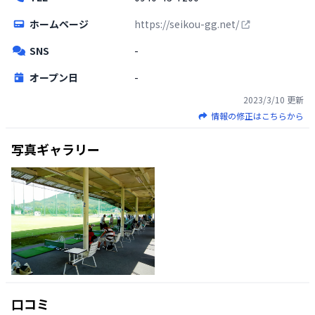
ホームページ
https://seikou-gg.net/
SNS
-
オープン日
-
2023/3/10
更新
情報の修正はこちらから
写真ギャラリー
口コミ