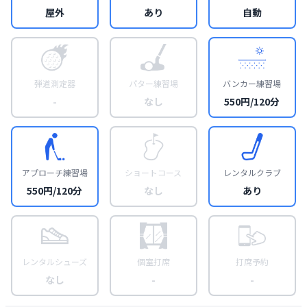
屋外
あり
自動
弾道測定器
パター練習場
バンカー練習場
-
なし
550円/120分
アプローチ練習場
ショートコース
レンタルクラブ
550円/120分
なし
あり
レンタルシューズ
個室打席
打席予約
なし
-
-