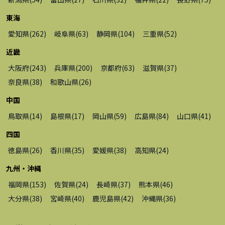
東海
愛知県
(
262
)
岐阜県
(
63
)
静岡県
(
104
)
三重県
(
52
)
近畿
大阪府
(
243
)
兵庫県
(
200
)
京都府
(
63
)
滋賀県
(
37
)
奈良県
(
38
)
和歌山県
(
26
)
中国
鳥取県
(
14
)
島根県
(
17
)
岡山県
(
59
)
広島県
(
84
)
山口県
(
41
)
四国
徳島県
(
26
)
香川県
(
35
)
愛媛県
(
38
)
高知県
(
24
)
九州・沖縄
福岡県
(
153
)
佐賀県
(
24
)
長崎県
(
37
)
熊本県
(
46
)
大分県
(
38
)
宮崎県
(
40
)
鹿児島県
(
42
)
沖縄県
(
36
)