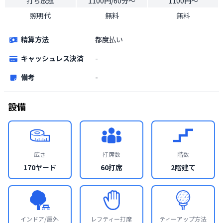
打ち放題
1100円/60分〜
1100円〜
照明代
無料
無料
精算方法
都度払い
キャッシュレス決済
-
備考
-
設備
広さ
打席数
階数
170ヤード
60打席
2階建て
インドア/屋外
レフティー打席
ティーアップ方法