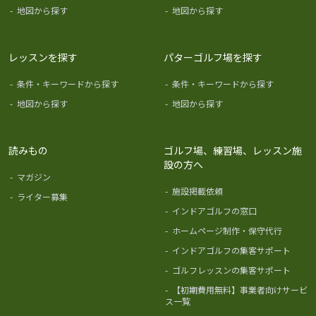
-
地図から探す
-
地図から探す
レッスンを探す
パターゴルフ場を探す
-
条件・キーワードから探す
-
条件・キーワードから探す
-
地図から探す
-
地図から探す
読みもの
ゴルフ場、練習場、レッスン施
設の方へ
-
マガジン
-
施設掲載依頼
-
ライター募集
-
インドアゴルフの窓口
-
ホームページ制作・保守代行
-
インドアゴルフの集客サポート
-
ゴルフレッスンの集客サポート
-
【初期費用無料】事業者向けサービ
ス一覧