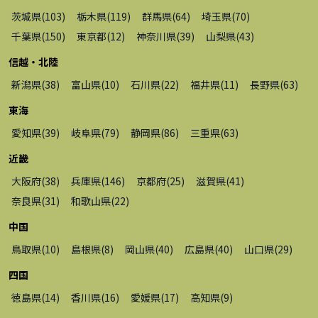
茨城県
(
103
)
栃木県
(
119
)
群馬県
(
64
)
埼玉県
(
70
)
千葉県
(
150
)
東京都
(
12
)
神奈川県
(
39
)
山梨県
(
43
)
信越・北陸
新潟県
(
38
)
富山県
(
10
)
石川県
(
22
)
福井県
(
11
)
長野県
(
63
)
東海
愛知県
(
39
)
岐阜県
(
79
)
静岡県
(
86
)
三重県
(
63
)
近畿
大阪府
(
38
)
兵庫県
(
146
)
京都府
(
25
)
滋賀県
(
41
)
奈良県
(
31
)
和歌山県
(
22
)
中国
鳥取県
(
10
)
島根県
(
8
)
岡山県
(
40
)
広島県
(
40
)
山口県
(
29
)
四国
徳島県
(
14
)
香川県
(
16
)
愛媛県
(
17
)
高知県
(
9
)