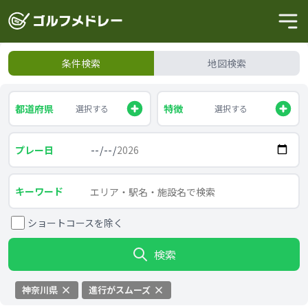
条件検索
地図検索
都道府県
特徴
選択する
選択する
プレー日
キーワード
ショートコースを除く
検索
神奈川県
進行がスムーズ