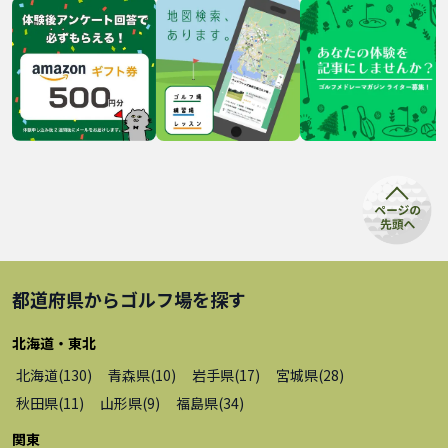
都道府県から
ゴルフ場
を探す
北海道・東北
北海道
(
130
)
青森県
(
10
)
岩手県
(
17
)
宮城県
(
28
)
秋田県
(
11
)
山形県
(
9
)
福島県
(
34
)
関東