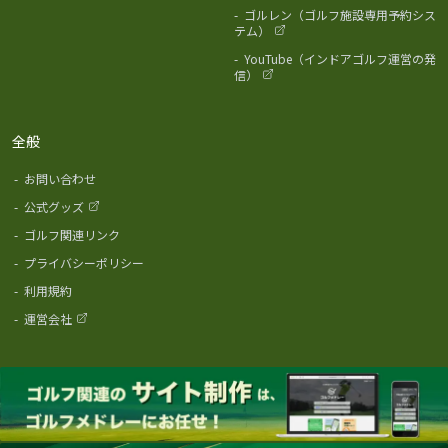
-
ゴルレン（ゴルフ施設専用予約シス
テム）
-
YouTube（インドアゴルフ運営の発
信）
全般
-
お問い合わせ
-
公式グッズ
-
ゴルフ関連リンク
-
プライバシーポリシー
-
利用規約
-
運営会社