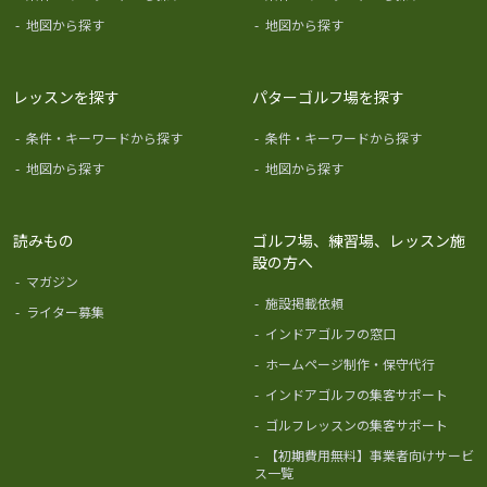
-
地図から探す
-
地図から探す
レッスンを探す
パターゴルフ場を探す
-
条件・キーワードから探す
-
条件・キーワードから探す
-
地図から探す
-
地図から探す
読みもの
ゴルフ場、練習場、レッスン施
設の方へ
-
マガジン
-
施設掲載依頼
-
ライター募集
-
インドアゴルフの窓口
-
ホームページ制作・保守代行
-
インドアゴルフの集客サポート
-
ゴルフレッスンの集客サポート
-
【初期費用無料】事業者向けサービ
ス一覧