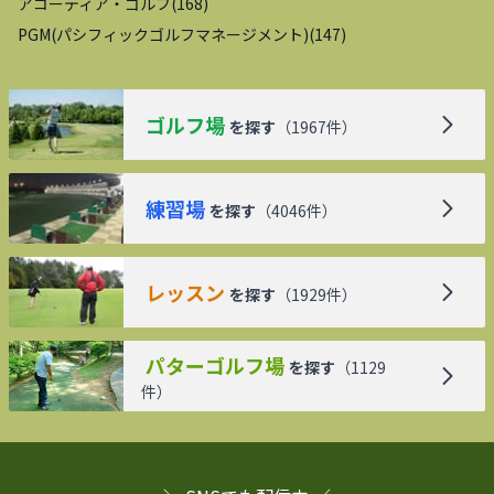
アコーディア・ゴルフ
(
168
)
PGM(パシフィックゴルフマネージメント)
(
147
)
ゴルフ場
を探す
（
1967
件）
練習場
を探す
（
4046
件）
レッスン
を探す
（
1929
件）
パターゴルフ場
を探す
（
1129
件）