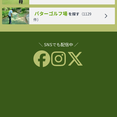
パターゴルフ場
を探す
（
1129
件）
＼ SNSでも配信中 ／