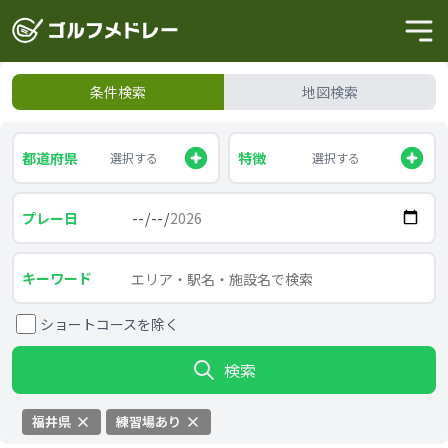
条件検索
地図検索
都道府県
特徴
選択する
選択する
プレー日
キーワード
ショートコースを除く
検索
福井県
練習場あり