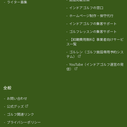
-
ライター募集
-
インドアゴルフの窓口
-
ホームページ制作・保守代行
-
インドアゴルフの集客サポート
-
ゴルフレッスンの集客サポート
-
【初期費用無料】事業者向けサービ
ス一覧
-
ゴルレン（ゴルフ施設専用予約シス
テム）
-
YouTube（インドアゴルフ運営の発
信）
全般
-
お問い合わせ
-
公式グッズ
-
ゴルフ関連リンク
-
プライバシーポリシー