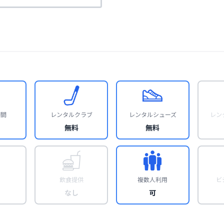
時間
レンタルクラブ
レンタルシューズ
レン
無料
無料
飲食提供
複数人利用
ビ
なし
可