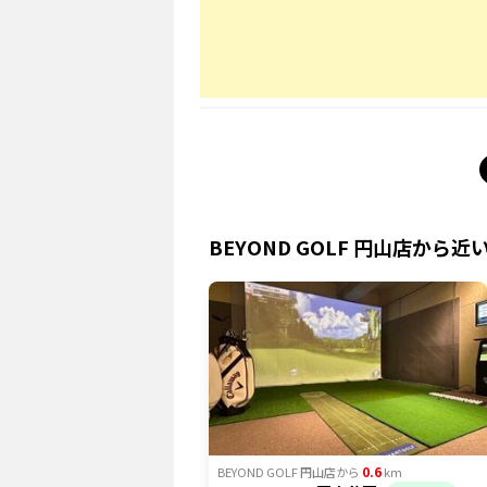
BEYOND GOLF 円山店
から近
0.6
BEYOND GOLF 円山店
から
km