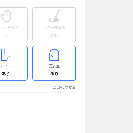
フティー打席
パター練習場
-
なし
トイレ
更衣室
あり
あり
2026/2/3
更新