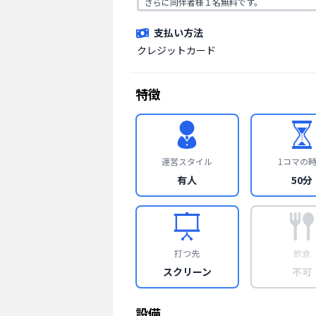
さらに同伴者様１名無料です。
支払い方法
クレジットカード
特徴
運営スタイル
1コマの
有人
50分
打つ先
飲食
スクリーン
不可
設備