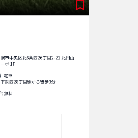
幌市中央区北6条西26丁目2-21 北円山
ーポ 1F
電車
地下鉄西28丁目駅から徒歩3分
台 無料