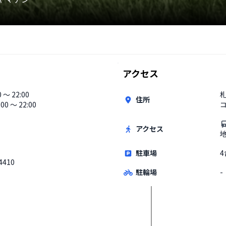
アクセス
0 〜 22:00
札
住所
:00 〜 22:00
コ
アクセス
駐車場
4
4410
駐輪場
-