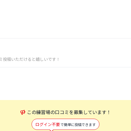
ミ投稿いただけると嬉しいです！
この
練習場
の口コミを募集しています！
ログイン不要
で簡単に投稿できます