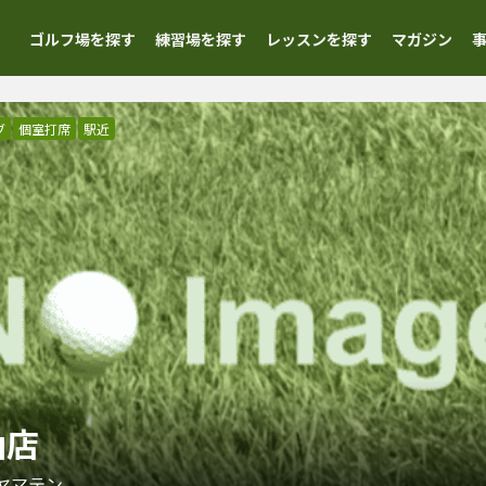
ゴルフ場を探す
練習場を探す
レッスンを探す
マガジン
ブ
個室打席
駅近
山店
ヤマテン