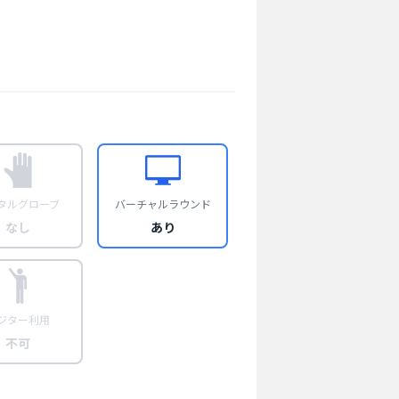
タルグローブ
バーチャルラウンド
なし
あり
ジター利用
不可