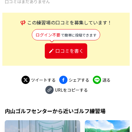
口コミはまだありません
この
練習場
の口コミを募集しています！
ログイン不要
で簡単に投稿できます
口コミを書く
ツイートする
シェアする
送る
URLをコピーする
内山ゴルフセンター
から近いゴルフ練習場