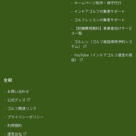
-
ホームページ制作・保守代行
-
インドアゴルフの集客サポート
-
ゴルフレッスンの集客サポート
-
【初期費用無料】事業者向けサービ
ス一覧
-
ゴルレン（ゴルフ施設専用予約シス
テム）
-
YouTube（インドアゴルフ運営の発
信）
全般
-
お問い合わせ
-
公式グッズ
-
ゴルフ関連リンク
-
プライバシーポリシー
-
利用規約
-
運営会社