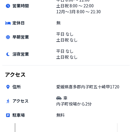
営業時間
土日祝
8:00 〜 22:00
12月〜3月 8:00 〜 21:30
定休日
無
平日
なし
早朝営業
土日祝
なし
平日
なし
深夜営業
土日祝
なし
アクセス
住所
愛媛県喜多郡内子町五十崎甲1720
車
アクセス
内子町役場から2分
駐車場
無料