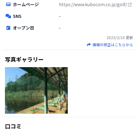
ホームページ
https://www.kubocom.co.jp/golf/
SNS
-
オープン日
-
2023/3/10
更新
情報の修正はこちらから
写真ギャラリー
口コミ