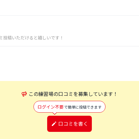
ミ投稿いただけると嬉しいです！
この
練習場
の口コミを募集しています！
ログイン不要
で簡単に投稿できます
口コミを書く