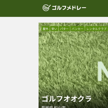
屋外
安い
パター
バンカー
レンタルクラブ
ゴルフオオクラ
愛媛県
松山市