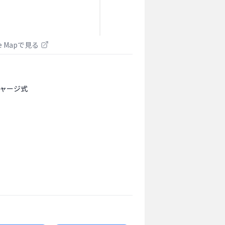
le Mapで見る
ャージ式