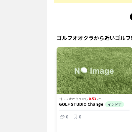
ゴルフオオクラ
から近いゴルフ
0.53
ゴルフオオクラ
から
km
GOLF STUDIO Change
インドア
0
0