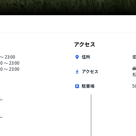
アクセス
 〜 23:00
住所
00 〜 23:00
0 〜 23:00
アクセス
駐車場
5
し
し