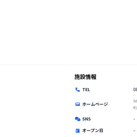
施設情報
TEL
0
h
ホームページ
e
SNS
-
オープン日
-