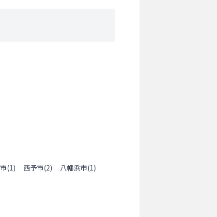
市
(
1
)
西予市
(
2
)
八幡浜市
(
1
)