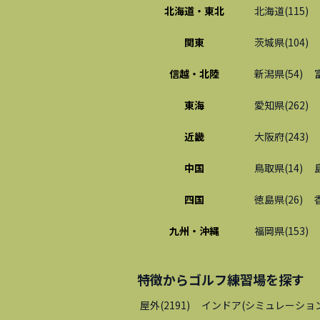
北海道・東北
北海道
(
115
)
関東
茨城県
(
104
)
信越・北陸
新潟県
(
54
)
東海
愛知県
(
262
)
近畿
大阪府
(
243
)
中国
鳥取県
(
14
)
四国
徳島県
(
26
)
九州・沖縄
福岡県
(
153
)
特徴から
ゴルフ練習場
を探す
屋外
(
2191
)
インドア(シミュレーショ