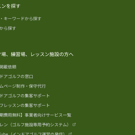
スンを探す
・キーワードから探す
から探す
フ場、練習場、レッスン施設の方へ
掲載依頼
ドアゴルフの窓口
ムページ制作・保守代行
ドアゴルフの集客サポート
フレッスンの集客サポート
期費用無料】事業者向けサービス一覧
レン（ゴルフ施設専用予約システム）
uTube（インドアゴルフ運営の発信）