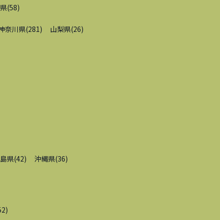
県
(
58
)
神奈川県
(
281
)
山梨県
(
26
)
島県
(
42
)
沖縄県
(
36
)
52
)