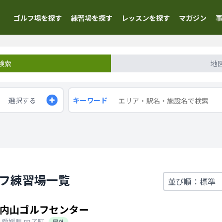
ゴルフ場を探す
練習場を探す
レッスンを探す
マガジン
検索
地
選択する
キーワード
ルフ練習場一覧
内山ゴルフセンター
愛媛県
内子町
屋外