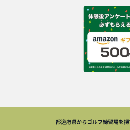
都道府県から
ゴルフ練習場
を探