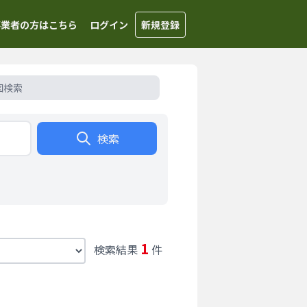
事業者の方はこちら
ログイン
新規登録
図検索
検索
1
検索結果
件