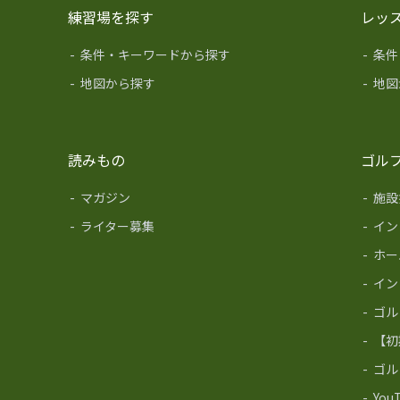
練習場を探す
レッ
-
条件・キーワードから探す
-
条件
-
地図から探す
-
地図
読みもの
ゴル
-
マガジン
-
施設
-
ライター募集
-
イン
-
ホー
-
イン
-
ゴル
-
【初
-
ゴル
-
Yo