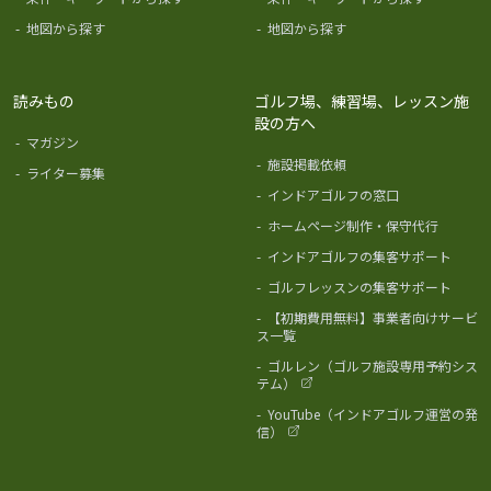
-
地図から探す
-
地図から探す
読みもの
ゴルフ場、練習場、レッスン施
設の方へ
-
マガジン
-
施設掲載依頼
-
ライター募集
-
インドアゴルフの窓口
-
ホームページ制作・保守代行
-
インドアゴルフの集客サポート
-
ゴルフレッスンの集客サポート
-
【初期費用無料】事業者向けサービ
ス一覧
-
ゴルレン（ゴルフ施設専用予約シス
テム）
-
YouTube（インドアゴルフ運営の発
信）