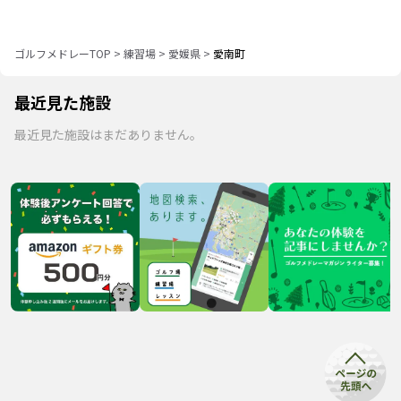
ゴルフメドレーTOP
>
練習場
>
愛媛県
>
愛南町
最近見た施設
最近見た施設はまだありません。