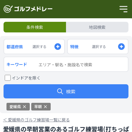
条件検索
地図検索
都道府県
特徴
選択する
選択する
キーワード
インドアを除く
検索
愛媛県
早朝
＜
愛媛県のゴルフ練習場一覧に戻る
愛媛県の早朝営業のあるゴルフ練習場(打ちっぱ