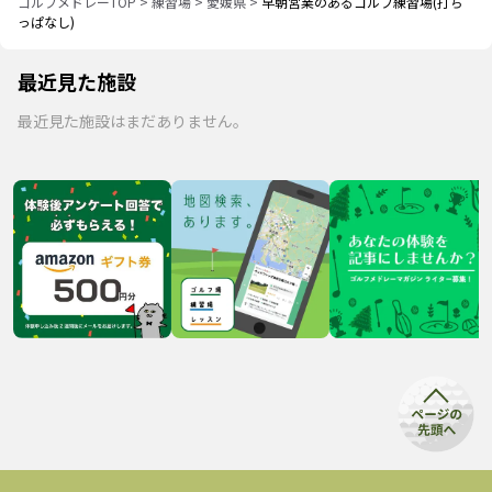
ゴルフメドレーTOP
>
練習場
>
愛媛県
>
早朝営業のあるゴルフ練習場(打ち
っぱなし)
最近見た施設
最近見た施設はまだありません。