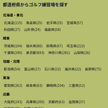
都道府県から
ゴルフ練習場
を探す
北海道・東北
北海道
(
115
)
青森県
(
25
)
岩手県
(
25
)
宮城県
(
57
)
秋田県
(
27
)
山形県
(
24
)
福島県
(
58
)
関東
茨城県
(
104
)
栃木県
(
80
)
群馬県
(
67
)
埼玉県
(
222
)
千葉県
(
190
)
東京都
(
693
)
神奈川県
(
281
)
山梨県
(
26
)
信越・北陸
新潟県
(
54
)
富山県
(
27
)
石川県
(
32
)
福井県
(
22
)
長野県
(
75
)
東海
愛知県
(
262
)
岐阜県
(
63
)
静岡県
(
104
)
三重県
(
52
)
近畿
大阪府
(
243
)
兵庫県
(
200
)
京都府
(
63
)
滋賀県
(
37
)