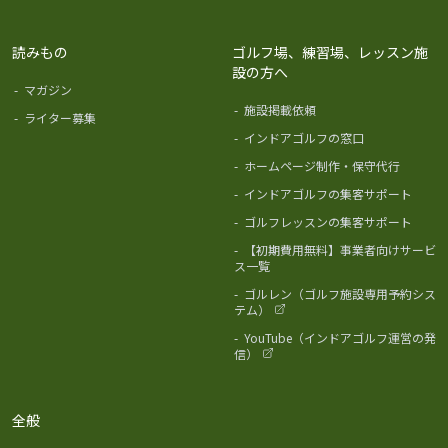
読みもの
ゴルフ場、練習場、レッスン施
設の方へ
-
マガジン
-
施設掲載依頼
-
ライター募集
-
インドアゴルフの窓口
-
ホームページ制作・保守代行
-
インドアゴルフの集客サポート
-
ゴルフレッスンの集客サポート
-
【初期費用無料】事業者向けサービ
ス一覧
-
ゴルレン（ゴルフ施設専用予約シス
テム）
-
YouTube（インドアゴルフ運営の発
信）
全般