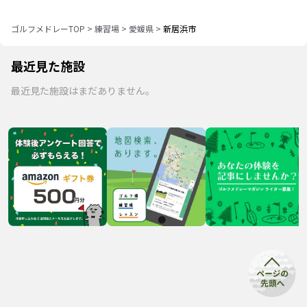
ゴルフメドレーTOP
>
練習場
>
愛媛県
>
新居浜市
最近見た施設
最近見た施設はまだありません。