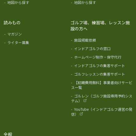
-
地図から探す
-
地図から探す
読みもの
ゴルフ場、練習場、レッスン施
設の方へ
-
マガジン
-
施設掲載依頼
-
ライター募集
-
インドアゴルフの窓口
-
ホームページ制作・保守代行
-
インドアゴルフの集客サポート
-
ゴルフレッスンの集客サポート
-
【初期費用無料】事業者向けサービ
ス一覧
-
ゴルレン（ゴルフ施設専用予約シス
テム）
-
YouTube（インドアゴルフ運営の発
信）
全般