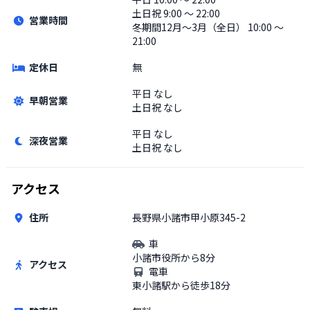
土日祝
9:00 〜 22:00
営業時間
冬期間12月〜3月（全日） 10:00 〜
21:00
定休日
無
平日
なし
早朝営業
土日祝
なし
平日
なし
深夜営業
土日祝
なし
アクセス
住所
長野県小諸市甲小原345-2
車
小諸市役所から8分
アクセス
電車
東小諸駅から徒歩18分