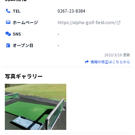
TEL
0267-23-8384
ホームページ
https://alpha-golf-field.com/
SNS
-
オープン日
-
2023/3/10
更新
情報の修正はこちらから
写真ギャラリー