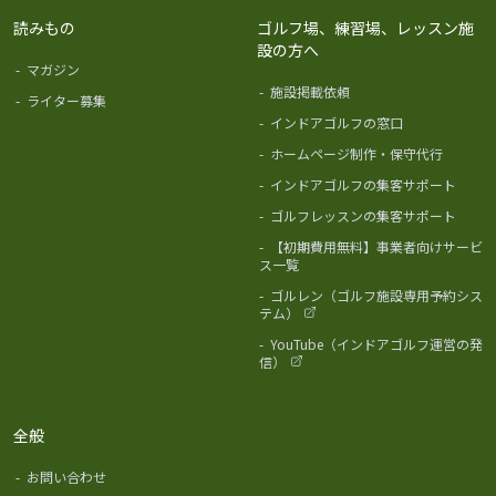
読みもの
ゴルフ場、練習場、レッスン施
設の方へ
-
マガジン
-
施設掲載依頼
-
ライター募集
-
インドアゴルフの窓口
-
ホームページ制作・保守代行
-
インドアゴルフの集客サポート
-
ゴルフレッスンの集客サポート
-
【初期費用無料】事業者向けサービ
ス一覧
-
ゴルレン（ゴルフ施設専用予約シス
テム）
-
YouTube（インドアゴルフ運営の発
信）
全般
-
お問い合わせ