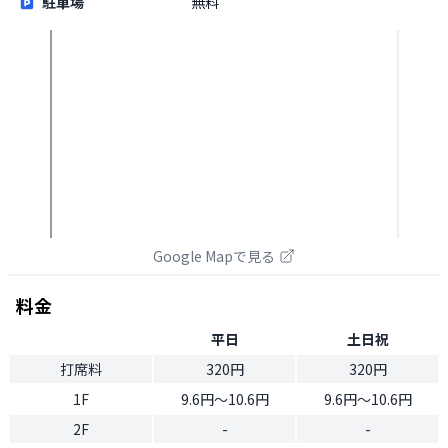
駐車場
無料
Google Mapで見る
料金
平日
土日祝
打席料
320円
320円
1F
9.6円〜10.6円
9.6円〜10.6円
2F
-
-