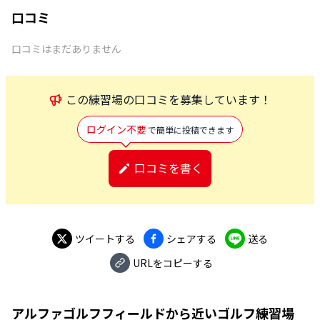
口コミ
口コミはまだありません
この
練習場
の口コミを募集しています！
ログイン不要
で簡単に投稿できます
口コミを書く
ツイートする
シェアする
送る
URLをコピーする
アルファゴルフフィールド
から近いゴルフ練習場