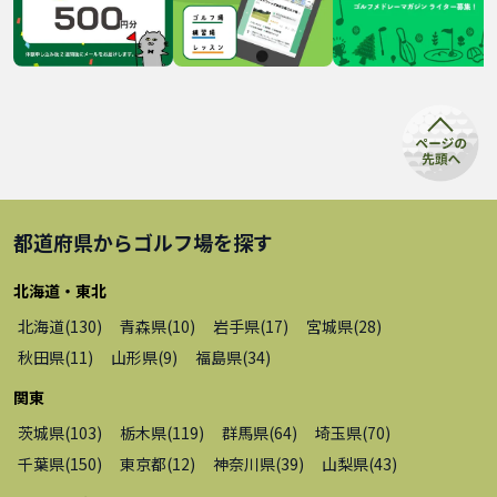
都道府県から
ゴルフ場
を探す
北海道・東北
北海道
(
130
)
青森県
(
10
)
岩手県
(
17
)
宮城県
(
28
)
秋田県
(
11
)
山形県
(
9
)
福島県
(
34
)
関東
茨城県
(
103
)
栃木県
(
119
)
群馬県
(
64
)
埼玉県
(
70
)
千葉県
(
150
)
東京都
(
12
)
神奈川県
(
39
)
山梨県
(
43
)