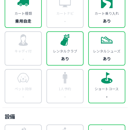
カート種類
カートナビ
カート乗り入れ
乗用自走
-
あり
キャディ付
レンタルクラブ
レンタルシューズ
-
あり
あり
ペット同伴
1人予約
ショートコース
-
-
-
設備