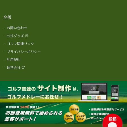
全般
-
お問い合わせ
-
公式グッズ
-
ゴルフ関連リンク
-
プライバシーポリシー
-
利用規約
-
運営会社
投稿