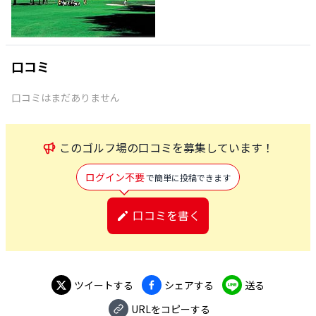
口コミ
口コミはまだありません
この
ゴルフ場
の口コミを募集しています！
ログイン不要
で簡単に投稿できます
口コミを書く
ツイートする
シェアする
送る
URLをコピーする