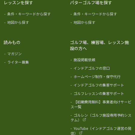
レッスンを探す
パターゴルフ場を探す
-
条件・キーワードから探す
-
条件・キーワードから探す
-
地図から探す
-
地図から探す
読みもの
ゴルフ場、練習場、レッスン施
設の方へ
-
マガジン
-
施設掲載依頼
-
ライター募集
-
インドアゴルフの窓口
-
ホームページ制作・保守代行
-
インドアゴルフの集客サポート
-
ゴルフレッスンの集客サポート
-
【初期費用無料】事業者向けサービ
ス一覧
-
ゴルレン（ゴルフ施設専用予約シス
テム）
-
YouTube（インドアゴルフ運営の発
信）