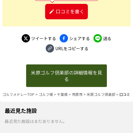
口コミを書く
ツイートする
シェアする
送る
URLをコピーする
米原ゴルフ倶楽部の詳細情報を見
る
ゴルフメドレーTOP
>
ゴルフ場
>
千葉県
>
市原市
>
米原ゴルフ倶楽部
>
口コミ
最近見た施設
最近見た施設はまだありません。