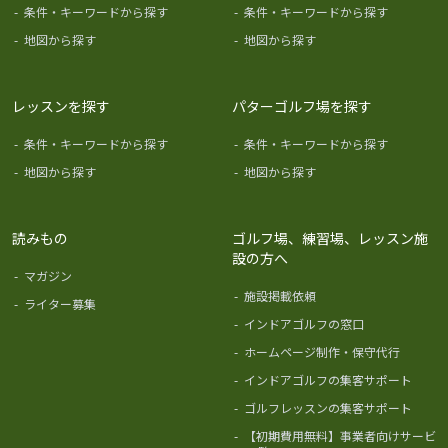
-
条件・キーワードから探す
-
条件・キーワードから探す
-
地図から探す
-
地図から探す
レッスンを探す
パターゴルフ場を探す
-
条件・キーワードから探す
-
条件・キーワードから探す
-
地図から探す
-
地図から探す
読みもの
ゴルフ場、練習場、レッスン施
設の方へ
-
マガジン
-
施設掲載依頼
-
ライター募集
-
インドアゴルフの窓口
-
ホームページ制作・保守代行
-
インドアゴルフの集客サポート
-
ゴルフレッスンの集客サポート
-
【初期費用無料】事業者向けサービ