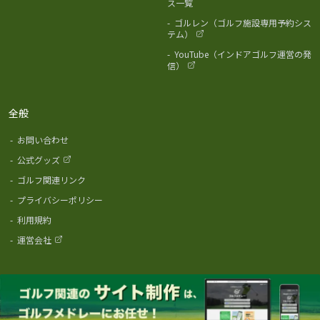
ス一覧
-
ゴルレン（ゴルフ施設専用予約シス
テム）
-
YouTube（インドアゴルフ運営の発
信）
全般
-
お問い合わせ
-
公式グッズ
-
ゴルフ関連リンク
-
プライバシーポリシー
-
利用規約
-
運営会社