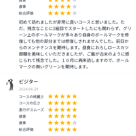
食事
総合評価
初めて訪れましたが非常に良いコースと思いました。た
だ、残念なことに1組目でスタートしたにも関わらず、グリ
ーン上のボールマークが多々あり自身のボールマークを修
復しても他の部分までは修復しきれませんでした。前日か
らのメンテナンスを期待します。昼食におろしロースカツ
御膳を美味しくいただきましたが、ご飯が古米のように感
じられて残念でした。１０月に再来訪しますので、ボール
マークの無いグリーンを期待します。
ビジター
2024-06-29
コースの綺麗さ
コースの広さ
進行がスムーズ
接客
食事
総合評価