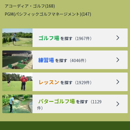
アコーディア・ゴルフ
(
168
)
PGM(パシフィックゴルフマネージメント)
(
147
)
ゴルフ場
を探す
（
1967
件）
練習場
を探す
（
4046
件）
レッスン
を探す
（
1929
件）
パターゴルフ場
を探す
（
1129
件）