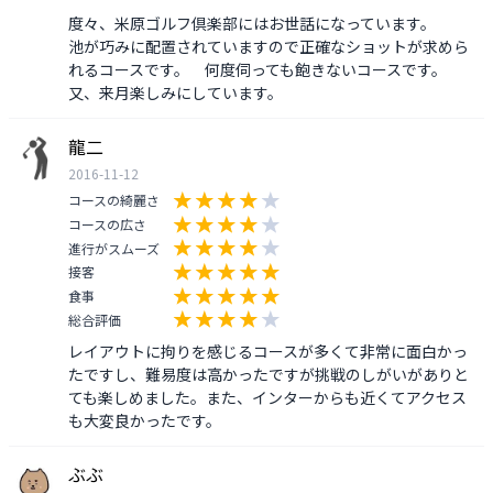
度々、米原ゴルフ倶楽部にはお世話になっています。

池が巧みに配置されていますので正確なショットが求めら
れるコースです。　何度伺っても飽きないコースです。

又、来月楽しみにしています。
龍二
2016-11-12
コースの綺麗さ
コースの広さ
進行がスムーズ
接客
食事
総合評価
レイアウトに拘りを感じるコースが多くて非常に面白かっ
たですし、難易度は高かったですが挑戦のしがいがありと
ても楽しめました。また、インターからも近くてアクセス
も大変良かったです。
ぶぶ