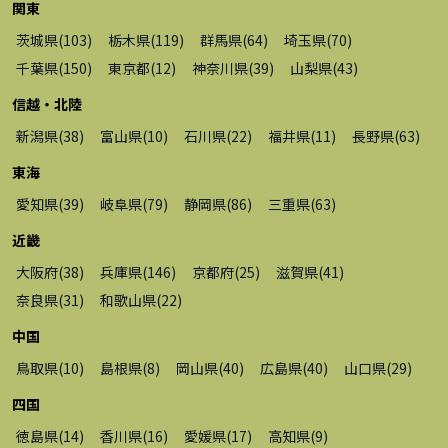
関東
茨城県
(
103
)
栃木県
(
119
)
群馬県
(
64
)
埼玉県
(
70
)
千葉県
(
150
)
東京都
(
12
)
神奈川県
(
39
)
山梨県
(
43
)
信越・北陸
新潟県
(
38
)
富山県
(
10
)
石川県
(
22
)
福井県
(
11
)
長野県
(
63
)
東海
愛知県
(
39
)
岐阜県
(
79
)
静岡県
(
86
)
三重県
(
63
)
近畿
大阪府
(
38
)
兵庫県
(
146
)
京都府
(
25
)
滋賀県
(
41
)
奈良県
(
31
)
和歌山県
(
22
)
中国
鳥取県
(
10
)
島根県
(
8
)
岡山県
(
40
)
広島県
(
40
)
山口県
(
29
)
四国
徳島県
(
14
)
香川県
(
16
)
愛媛県
(
17
)
高知県
(
9
)