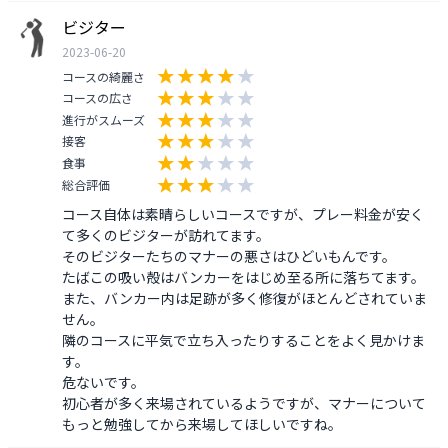
ビジター
2023-06-20
コースの綺麗さ
コースの広さ
進行がスムーズ
接客
食事
総合評価
コース自体は素晴らしいコースですが、プレー料金が安く
て多くのビジターが訪れてます。

そのビジターたちのマナーの悪さはひどいもんです。

たばこの吸い殻はバンカーをはじめ至る所に落ちてます。

また、バンカー内は足跡が多く修復がほとんどされていま
せん。

隣のコースに平気で立ち入ったりすることをよく見かけま
す。

危ないです。

初心者が多く来場されているようですが、マナーについて
もっと勉強してから来場してほしいですね。