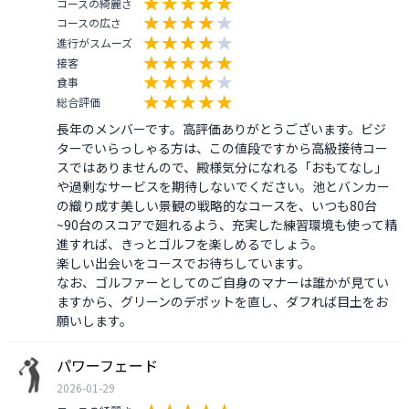
コースの綺麗さ
コースの広さ
進行がスムーズ
接客
食事
総合評価
長年のメンバーです。高評価ありがとうございます。ビジ
ターでいらっしゃる方は、この値段ですから高級接待コー
スではありませんので、殿様気分になれる「おもてなし」
や過剰なサービスを期待しないでください。池とバンカー
の織り成す美しい景観の戦略的なコースを、いつも80台
~90台のスコアで廻れるよう、充実した練習環境も使って精
進すれば、きっとゴルフを楽しめるでしょう。

楽しい出会いをコースでお待ちしています。

なお、ゴルファーとしてのご自身のマナーは誰かが見てい
ますから、グリーンのデポットを直し、ダフれば目土をお
願いします。
パワーフェード
2026-01-29