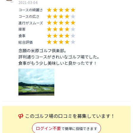
2021-03-04
コースの綺麗さ
コースの広さ
進行がスムーズ
接客
食事
総合評価
念願の米原ゴルフ倶楽部。

評判通りコースがきれいなゴルフ場でした。

食事がもう少し美味しいと良かったです！
この
ゴルフ場
の口コミを募集しています！
ログイン不要
で簡単に投稿できます