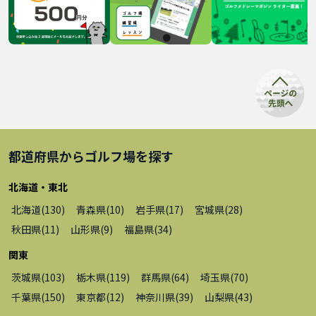
都道府県から
ゴルフ場
を探す
北海道・東北
北海道
(
130
)
青森県
(
10
)
岩手県
(
17
)
宮城県
(
28
)
秋田県
(
11
)
山形県
(
9
)
福島県
(
34
)
関東
茨城県
(
103
)
栃木県
(
119
)
群馬県
(
64
)
埼玉県
(
70
)
千葉県
(
150
)
東京都
(
12
)
神奈川県
(
39
)
山梨県
(
43
)