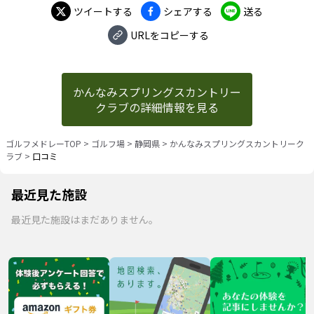
ツイートする
シェアする
送る
URLをコピーする
かんなみスプリングスカントリー
クラブの詳細情報を見る
ゴルフメドレーTOP
>
ゴルフ場
>
静岡県
>
かんなみスプリングスカントリーク
ラブ
>
口コミ
最近見た施設
最近見た施設はまだありません。