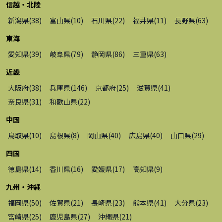
信越・北陸
新潟県
(
38
)
富山県
(
10
)
石川県
(
22
)
福井県
(
11
)
長野県
(
63
)
東海
愛知県
(
39
)
岐阜県
(
79
)
静岡県
(
86
)
三重県
(
63
)
近畿
大阪府
(
38
)
兵庫県
(
146
)
京都府
(
25
)
滋賀県
(
41
)
奈良県
(
31
)
和歌山県
(
22
)
中国
鳥取県
(
10
)
島根県
(
8
)
岡山県
(
40
)
広島県
(
40
)
山口県
(
29
)
四国
徳島県
(
14
)
香川県
(
16
)
愛媛県
(
17
)
高知県
(
9
)
九州・沖縄
福岡県
(
50
)
佐賀県
(
21
)
長崎県
(
23
)
熊本県
(
41
)
大分県
(
23
)
宮崎県
(
25
)
鹿児島県
(
27
)
沖縄県
(
21
)