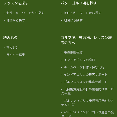
レッスンを探す
パターゴルフ場を探す
-
条件・キーワードから探す
-
条件・キーワードから探す
-
地図から探す
-
地図から探す
読みもの
ゴルフ場、練習場、レッスン施
設の方へ
-
マガジン
-
施設掲載依頼
-
ライター募集
-
インドアゴルフの窓口
-
ホームページ制作・保守代行
-
インドアゴルフの集客サポート
-
ゴルフレッスンの集客サポート
-
【初期費用無料】事業者向けサービ
ス一覧
-
ゴルレン（ゴルフ施設専用予約シス
テム）
-
YouTube（インドアゴルフ運営の発
信）