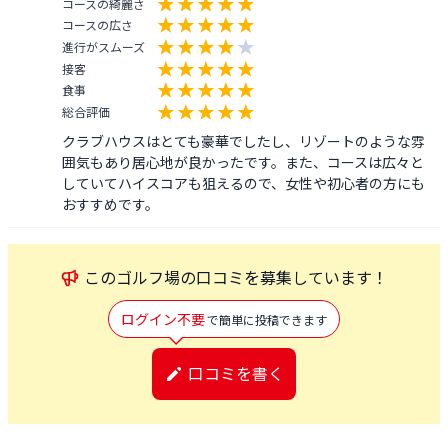
コースの綺麗さ
コースの広さ
進行がスムーズ
接客
食事
総合評価
クラブハウスはとても豪華でしたし、リゾートのような雰
囲気もあり居心地が良かったです。また、コースは広々と
していてハイスコアも狙えるので、女性や初心者の方にも
おすすめです。
この
ゴルフ場
の口コミを募集しています！
ログイン不要
で簡単に投稿できます
口コミを書く