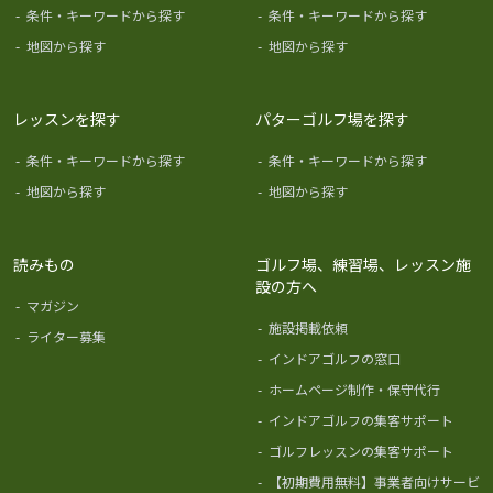
-
条件・キーワードから探す
-
条件・キーワードから探す
-
地図から探す
-
地図から探す
レッスンを探す
パターゴルフ場を探す
-
条件・キーワードから探す
-
条件・キーワードから探す
-
地図から探す
-
地図から探す
読みもの
ゴルフ場、練習場、レッスン施
設の方へ
-
マガジン
-
施設掲載依頼
-
ライター募集
-
インドアゴルフの窓口
-
ホームページ制作・保守代行
-
インドアゴルフの集客サポート
-
ゴルフレッスンの集客サポート
-
【初期費用無料】事業者向けサービ