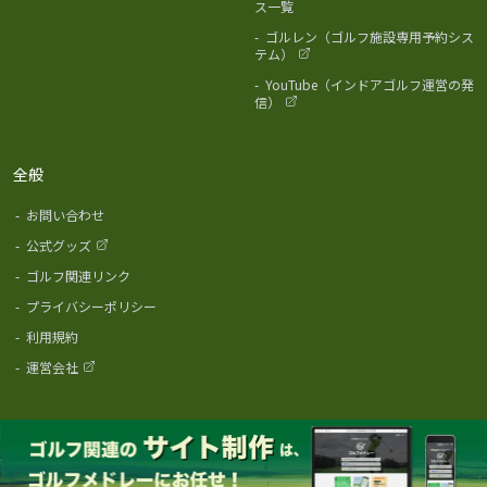
ス一覧
-
ゴルレン（ゴルフ施設専用予約シス
テム）
-
YouTube（インドアゴルフ運営の発
信）
全般
-
お問い合わせ
-
公式グッズ
-
ゴルフ関連リンク
-
プライバシーポリシー
-
利用規約
-
運営会社