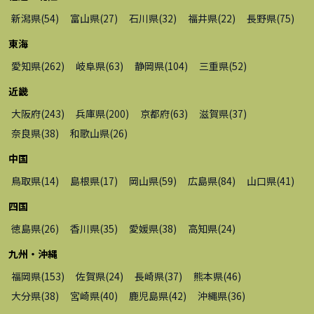
新潟県
(
54
)
富山県
(
27
)
石川県
(
32
)
福井県
(
22
)
長野県
(
75
)
東海
愛知県
(
262
)
岐阜県
(
63
)
静岡県
(
104
)
三重県
(
52
)
近畿
大阪府
(
243
)
兵庫県
(
200
)
京都府
(
63
)
滋賀県
(
37
)
奈良県
(
38
)
和歌山県
(
26
)
中国
鳥取県
(
14
)
島根県
(
17
)
岡山県
(
59
)
広島県
(
84
)
山口県
(
41
)
四国
徳島県
(
26
)
香川県
(
35
)
愛媛県
(
38
)
高知県
(
24
)
九州・沖縄
福岡県
(
153
)
佐賀県
(
24
)
長崎県
(
37
)
熊本県
(
46
)
大分県
(
38
)
宮崎県
(
40
)
鹿児島県
(
42
)
沖縄県
(
36
)