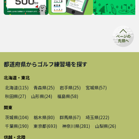
都道府県から
ゴルフ練習場
を探す
北海道・東北
北海道
(
115
)
青森県
(
25
)
岩手県
(
25
)
宮城県
(
57
)
秋田県
(
27
)
山形県
(
24
)
福島県
(
58
)
関東
茨城県
(
104
)
栃木県
(
80
)
群馬県
(
67
)
埼玉県
(
222
)
千葉県
(
190
)
東京都
(
693
)
神奈川県
(
281
)
山梨県
(
26
)
信越・北陸