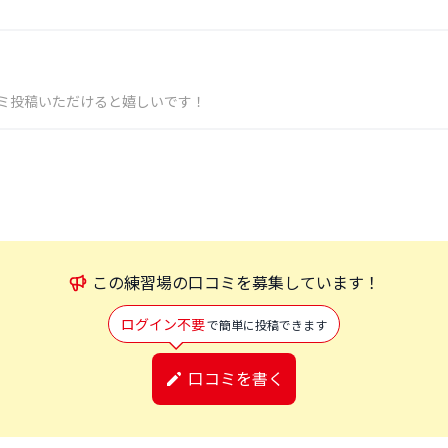
ミ投稿いただけると嬉しいです！
この
練習場
の口コミを募集しています！
ログイン不要
で簡単に投稿できます
口コミを書く