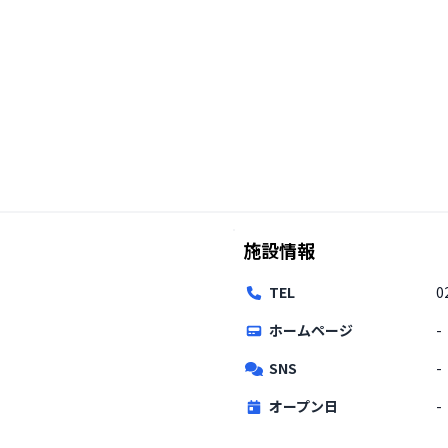
施設情報
TEL
0
ホームページ
-
SNS
-
オープン日
-