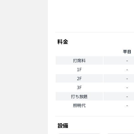
料金
平日
打席料
-
1F
-
2F
-
3F
-
打ち放題
-
照明代
-
設備