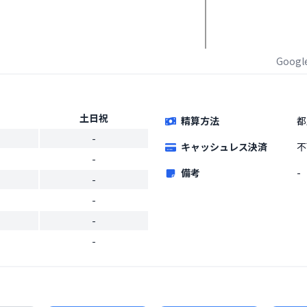
Goog
土日祝
精算方法
都
-
キャッシュレス決済
不
-
備考
-
-
-
-
-