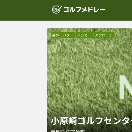
屋外
パター
バンカー
アプローチ
小原崎ゴルフセンタ
群馬県
中之条町