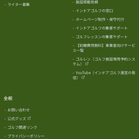
-
施設掲載依頼
-
ライター募集
-
インドアゴルフの窓口
-
ホームページ制作・保守代行
-
インドアゴルフの集客サポート
-
ゴルフレッスンの集客サポート
-
【初期費用無料】事業者向けサービ
ス一覧
-
ゴルレン（ゴルフ施設専用予約シス
テム）
-
YouTube（インドアゴルフ運営の発
信）
全般
-
お問い合わせ
-
公式グッズ
-
ゴルフ関連リンク
-
プライバシーポリシー