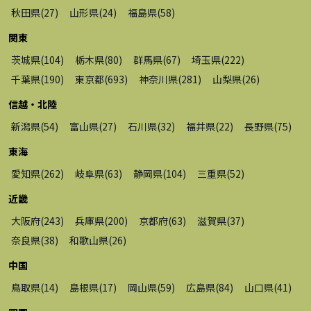
秋田県
(
27
)
山形県
(
24
)
福島県
(
58
)
関東
茨城県
(
104
)
栃木県
(
80
)
群馬県
(
67
)
埼玉県
(
222
)
千葉県
(
190
)
東京都
(
693
)
神奈川県
(
281
)
山梨県
(
26
)
信越・北陸
新潟県
(
54
)
富山県
(
27
)
石川県
(
32
)
福井県
(
22
)
長野県
(
75
)
東海
愛知県
(
262
)
岐阜県
(
63
)
静岡県
(
104
)
三重県
(
52
)
近畿
大阪府
(
243
)
兵庫県
(
200
)
京都府
(
63
)
滋賀県
(
37
)
奈良県
(
38
)
和歌山県
(
26
)
中国
鳥取県
(
14
)
島根県
(
17
)
岡山県
(
59
)
広島県
(
84
)
山口県
(
41
)