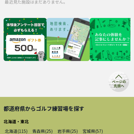
最近見た施設はまだありません。
都道府県から
ゴルフ練習場
を探す
北海道・東北
北海道
(
115
)
青森県
(
25
)
岩手県
(
25
)
宮城県
(
57
)