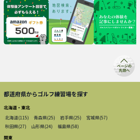
都道府県から
ゴルフ練習場
を探す
北海道・東北
北海道
(
115
)
青森県
(
25
)
岩手県
(
25
)
宮城県
(
57
)
秋田県
(
27
)
山形県
(
24
)
福島県
(
58
)
関東