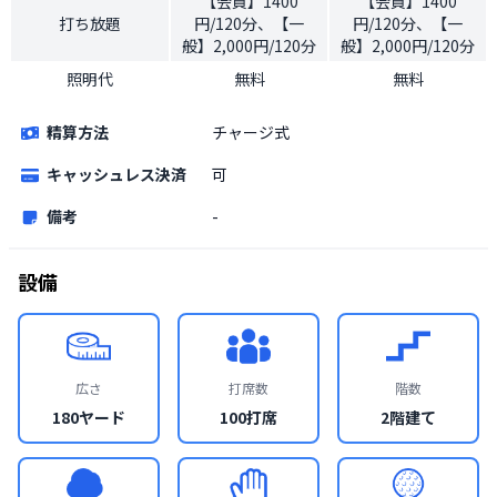
【会員】1400
【会員】1400
打ち放題
円/120分、【一
円/120分、【一
般】2,000円/120分
般】2,000円/120分
照明代
無料
無料
精算方法
チャージ式
キャッシュレス決済
可
備考
-
設備
広さ
打席数
階数
180ヤード
100打席
2階建て