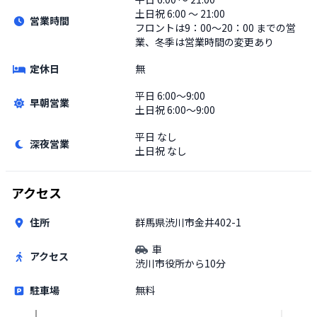
土日祝
6:00 〜 21:00
営業時間
フロントは9：00～20：00 までの営
業、冬季は営業時間の変更あり
定休日
無
平日
6:00〜9:00
早朝営業
土日祝
6:00〜9:00
平日
なし
深夜営業
土日祝
なし
アクセス
住所
群馬県渋川市金井402-1
車
アクセス
渋川市役所から10分
駐車場
無料