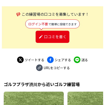
この
練習場
の口コミを募集しています！
ログイン不要
で簡単に投稿できます
口コミを書く
ツイートする
シェアする
送る
URLをコピーする
ゴルフプラザ渋川
から近いゴルフ練習場