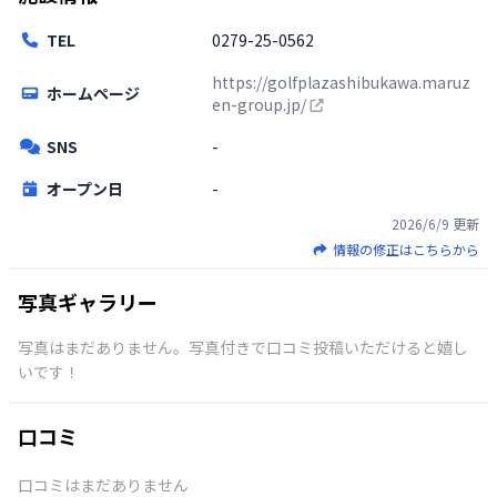
TEL
0279-25-0562
https://golfplazashibukawa.maruz
ホームページ
en-group.jp/
SNS
-
オープン日
-
2026/6/9
更新
情報の修正はこちらから
写真ギャラリー
写真はまだありません。写真付きで口コミ投稿いただけると嬉し
いです！
口コミ
口コミはまだありません