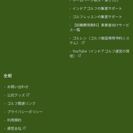
-
インドアゴルフの集客サポート
-
ゴルフレッスンの集客サポート
-
【初期費用無料】事業者向けサービ
ス一覧
-
ゴルレン（ゴルフ施設専用予約シス
テム）
-
YouTube（インドアゴルフ運営の発
信）
全般
-
お問い合わせ
-
公式グッズ
-
ゴルフ関連リンク
-
プライバシーポリシー
-
利用規約
-
運営会社