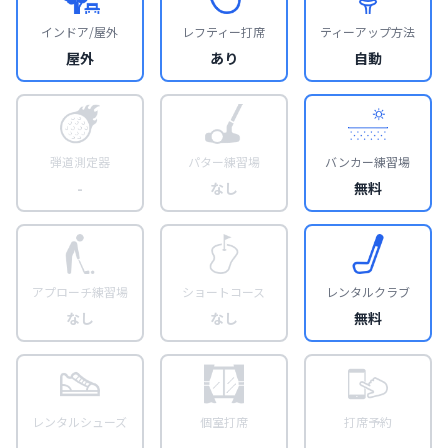
インドア/屋外
レフティー打席
ティーアップ方法
屋外
あり
自動
弾道測定器
パター練習場
バンカー練習場
-
なし
無料
アプローチ練習場
ショートコース
レンタルクラブ
なし
なし
無料
レンタルシューズ
個室打席
打席予約
-
-
-