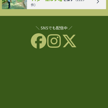
件）
＼ SNSでも配信中 ／