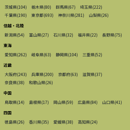
茨城県
(
104
)
栃木県
(
80
)
群馬県
(
67
)
埼玉県
(
222
)
千葉県
(
190
)
東京都
(
693
)
神奈川県
(
281
)
山梨県
(
26
)
信越・北陸
新潟県
(
54
)
富山県
(
27
)
石川県
(
32
)
福井県
(
22
)
長野県
(
75
)
東海
愛知県
(
262
)
岐阜県
(
63
)
静岡県
(
104
)
三重県
(
52
)
近畿
大阪府
(
243
)
兵庫県
(
200
)
京都府
(
63
)
滋賀県
(
37
)
奈良県
(
38
)
和歌山県
(
26
)
中国
鳥取県
(
14
)
島根県
(
17
)
岡山県
(
59
)
広島県
(
84
)
山口県
(
41
)
四国
徳島県
(
26
)
香川県
(
35
)
愛媛県
(
38
)
高知県
(
24
)