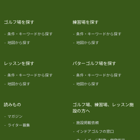
ゴルフ場を探す
練習場を探す
-
条件・キーワードから探す
-
条件・キーワードから探す
-
地図から探す
-
地図から探す
レッスンを探す
パターゴルフ場を探す
-
条件・キーワードから探す
-
条件・キーワードから探す
-
地図から探す
-
地図から探す
読みもの
ゴルフ場、練習場、レッスン施
設の方へ
-
マガジン
-
施設掲載依頼
-
ライター募集
-
インドアゴルフの窓口
-
ホームページ制作・保守代行