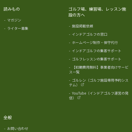
読みもの
ゴルフ場、練習場、レッスン施
設の方へ
-
マガジン
-
施設掲載依頼
-
ライター募集
-
インドアゴルフの窓口
-
ホームページ制作・保守代行
-
インドアゴルフの集客サポート
-
ゴルフレッスンの集客サポート
-
【初期費用無料】事業者向けサービ
ス一覧
-
ゴルレン（ゴルフ施設専用予約シス
テム）
-
YouTube（インドアゴルフ運営の発
信）
全般
-
お問い合わせ