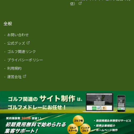
信）
全般
-
お問い合わせ
-
公式グッズ
-
ゴルフ関連リンク
-
プライバシーポリシー
-
利用規約
-
運営会社