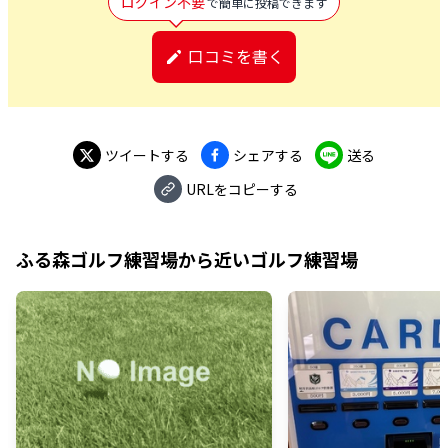
ログイン不要
で簡単に投稿できます
口コミを書く
ツイートする
シェアする
送る
URLをコピーする
ふる森ゴルフ練習場
から近いゴルフ練習場