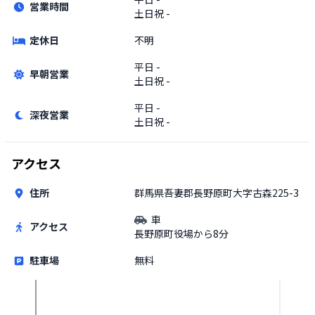
営業時間
土日祝
-
定休日
不明
平日
-
早朝営業
土日祝
-
平日
-
深夜営業
土日祝
-
アクセス
住所
群馬県吾妻郡長野原町大字古森225-3
車
アクセス
長野原町役場から8分
駐車場
無料