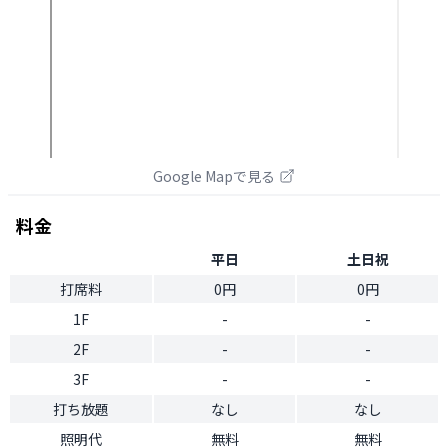
Google Mapで見る
料金
平日
土日祝
打席料
0円
0円
1F
-
-
2F
-
-
3F
-
-
打ち放題
なし
なし
照明代
無料
無料