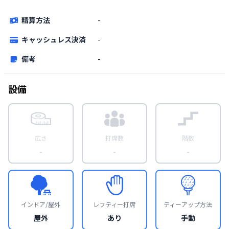
精算方法
-
キャッシュレス決済
-
備考
-
設備
広さ
打席数
階数
-
-
-
インドア/屋外
レフティー打席
ティーアップ方法
屋外
あり
手動