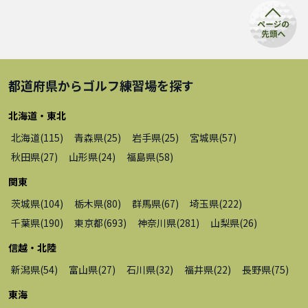
都道府県から
ゴルフ練習場
を探す
北海道・東北
北海道
(
115
)
青森県
(
25
)
岩手県
(
25
)
宮城県
(
57
)
秋田県
(
27
)
山形県
(
24
)
福島県
(
58
)
関東
茨城県
(
104
)
栃木県
(
80
)
群馬県
(
67
)
埼玉県
(
222
)
千葉県
(
190
)
東京都
(
693
)
神奈川県
(
281
)
山梨県
(
26
)
信越・北陸
新潟県
(
54
)
富山県
(
27
)
石川県
(
32
)
福井県
(
22
)
長野県
(
75
)
東海