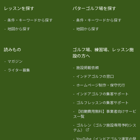
レッスンを探す
パターゴルフ場を探す
-
条件・キーワードから探す
-
条件・キーワードから探す
-
地図から探す
-
地図から探す
読みもの
ゴルフ場、練習場、レッスン施
設の方へ
-
マガジン
-
施設掲載依頼
-
ライター募集
-
インドアゴルフの窓口
-
ホームページ制作・保守代行
-
インドアゴルフの集客サポート
-
ゴルフレッスンの集客サポート
-
【初期費用無料】事業者向けサービ
ス一覧
-
ゴルレン（ゴルフ施設専用予約シス
テム）
-
YouTube（インドアゴルフ運営の発