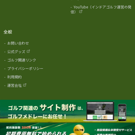
-
YouTube（インドアゴルフ運営の発
信）
全般
-
お問い合わせ
-
公式グッズ
-
ゴルフ関連リンク
-
プライバシーポリシー
-
利用規約
-
運営会社