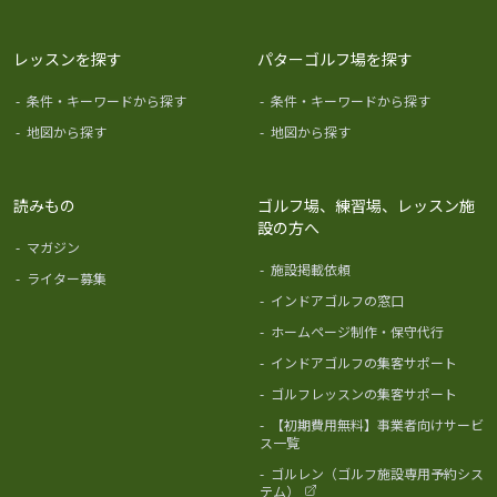
レッスンを探す
パターゴルフ場を探す
-
条件・キーワードから探す
-
条件・キーワードから探す
-
地図から探す
-
地図から探す
読みもの
ゴルフ場、練習場、レッスン施
設の方へ
-
マガジン
-
施設掲載依頼
-
ライター募集
-
インドアゴルフの窓口
-
ホームページ制作・保守代行
-
インドアゴルフの集客サポート
-
ゴルフレッスンの集客サポート
-
【初期費用無料】事業者向けサービ
ス一覧
-
ゴルレン（ゴルフ施設専用予約シス
テム）