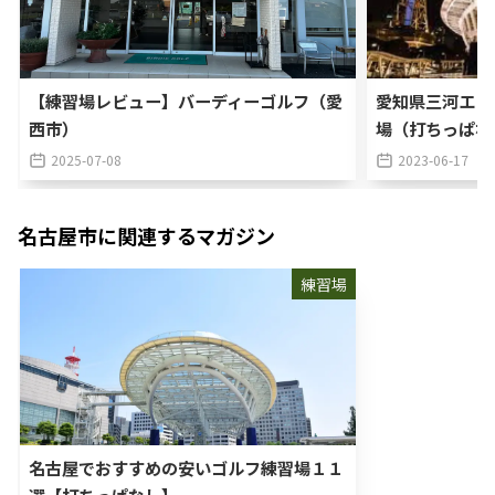
【練習場レビュー】バーディーゴルフ（愛
愛知県三河エリ
西市）
場（打ちっぱな
2025-07-08
2023-06-17
名古屋市
に関連するマガジン
練習場
名古屋でおすすめの安いゴルフ練習場１１
選【打ちっぱなし】