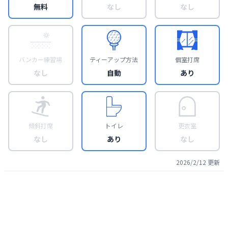
無料
なし
なし
バンカー練習場
ティーアップ方法
個室打席
なし
自動
あり
傾斜打席
トイレ
更衣室
なし
あり
なし
2026/2/12
更新