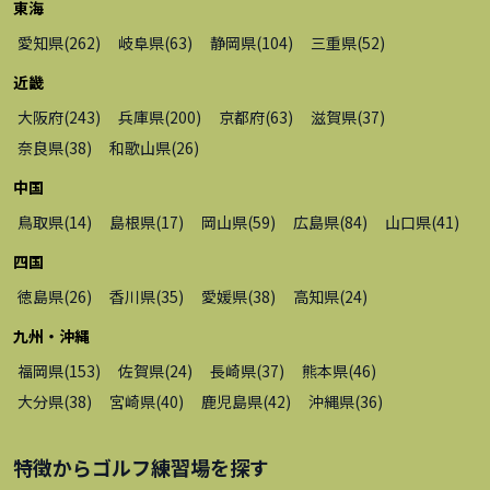
東海
愛知県
(
262
)
岐阜県
(
63
)
静岡県
(
104
)
三重県
(
52
)
近畿
大阪府
(
243
)
兵庫県
(
200
)
京都府
(
63
)
滋賀県
(
37
)
奈良県
(
38
)
和歌山県
(
26
)
中国
鳥取県
(
14
)
島根県
(
17
)
岡山県
(
59
)
広島県
(
84
)
山口県
(
41
)
四国
徳島県
(
26
)
香川県
(
35
)
愛媛県
(
38
)
高知県
(
24
)
九州・沖縄
福岡県
(
153
)
佐賀県
(
24
)
長崎県
(
37
)
熊本県
(
46
)
大分県
(
38
)
宮崎県
(
40
)
鹿児島県
(
42
)
沖縄県
(
36
)
特徴から
ゴルフ練習場
を探す