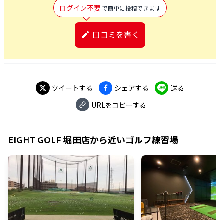
ログイン不要
で簡単に投稿できます
口コミを書く
ツイートする
シェアする
送る
URLをコピーする
EIGHT GOLF 堀田店
から近いゴルフ練習場