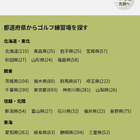
都道府県から
ゴルフ練習場
を探す
北海道・東北
北海道
(
115
)
青森県
(
25
)
岩手県
(
25
)
宮城県
(
57
)
秋田県
(
27
)
山形県
(
24
)
福島県
(
58
)
関東
茨城県
(
104
)
栃木県
(
80
)
群馬県
(
67
)
埼玉県
(
222
)
千葉県
(
190
)
東京都
(
693
)
神奈川県
(
281
)
山梨県
(
26
)
信越・北陸
新潟県
(
54
)
富山県
(
27
)
石川県
(
32
)
福井県
(
22
)
長野県
(
75
)
東海
愛知県
(
262
)
岐阜県
(
63
)
静岡県
(
104
)
三重県
(
52
)