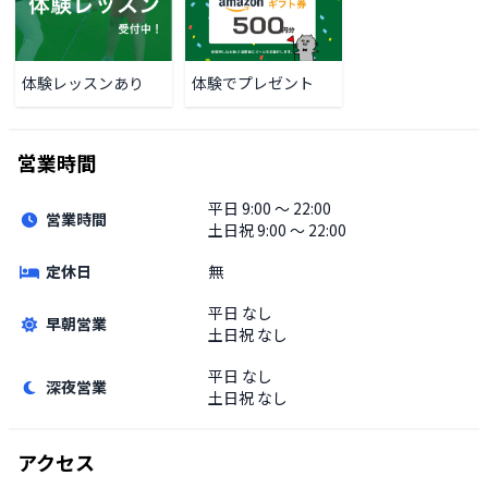
体験レッスンあり
体験でプレゼント
営業時間
平日
9:00 〜 22:00
営業時間
土日祝
9:00 〜 22:00
定休日
無
平日
なし
早朝営業
土日祝
なし
平日
なし
深夜営業
土日祝
なし
アクセス