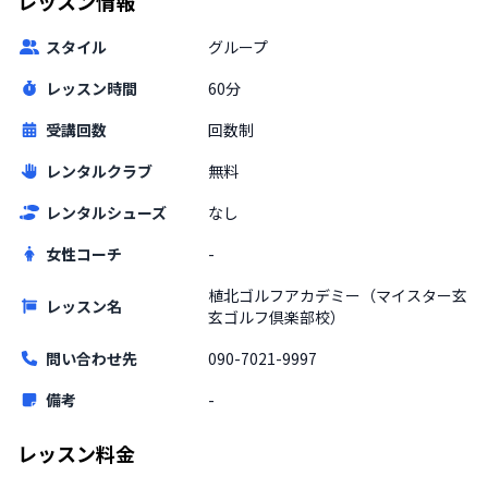
レッスン情報
スタイル
グループ
レッスン時間
60分
受講回数
回数制
レンタルクラブ
無料
レンタルシューズ
なし
女性コーチ
-
植北ゴルフアカデミー（マイスター玄
レッスン名
玄ゴルフ倶楽部校）
問い合わせ先
090-7021-9997
備考
-
レッスン料金