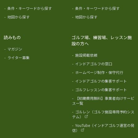
-
条件・キーワードから探す
-
条件・キーワードから探す
-
地図から探す
-
地図から探す
読みもの
ゴルフ場、練習場、レッスン施
設の方へ
-
マガジン
-
施設掲載依頼
-
ライター募集
-
インドアゴルフの窓口
-
ホームページ制作・保守代行
-
インドアゴルフの集客サポート
-
ゴルフレッスンの集客サポート
-
【初期費用無料】事業者向けサービ
ス一覧
-
ゴルレン（ゴルフ施設専用予約シス
テム）
-
YouTube（インドアゴルフ運営の発
信）