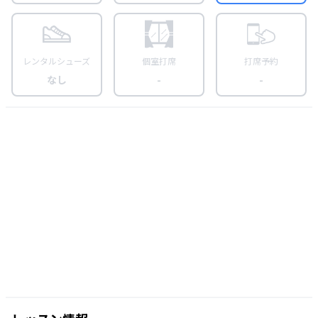
レンタルシューズ
個室打席
打席予約
なし
-
-