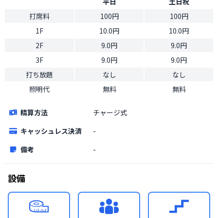
平日
土日祝
打席料
100円
100円
1F
10.0円
10.0円
2F
9.0円
9.0円
3F
9.0円
9.0円
打ち放題
なし
なし
照明代
無料
無料
精算方法
チャージ式
キャッシュレス決済
-
備考
-
設備