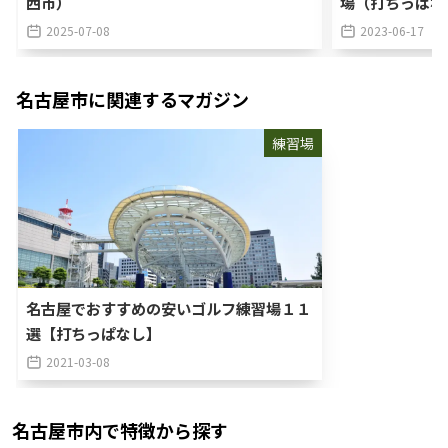
西市）
場（打ちっぱな
2025-07-08
2023-06-17
名古屋市
に関連するマガジン
練習場
名古屋でおすすめの安いゴルフ練習場１１
選【打ちっぱなし】
2021-03-08
名古屋市
内で特徴から探す