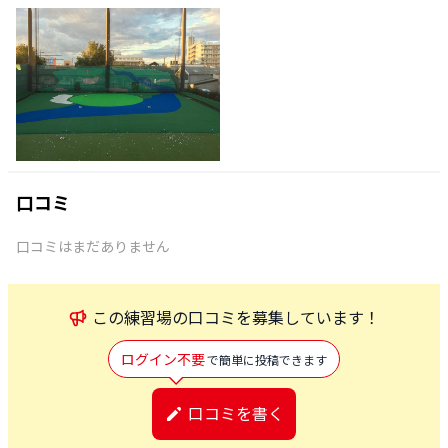
口コミ
口コミはまだありません
この
練習場
の口コミを募集しています！
ログイン不要
で簡単に投稿できます
口コミを書く