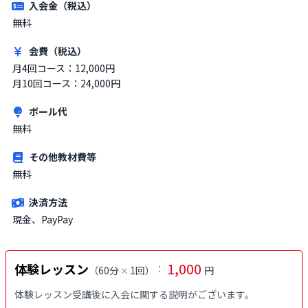
入会金（税込）
無料
会費（税込）
月4回コース：12,000円

月10回コース：24,000円
ボール代
無料
その他教材費等
無料
決済方法
現金、PayPay
1,000
体験レッスン
：
（
60分
1回
）
円
×
体験レッスン受講後に入会に関する説明がございます。