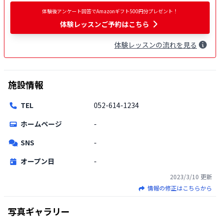
体験後アンケート回答でAmazonギフト500円分プレゼント！
体験レッスンご予約はこちら
体験
レッスン
の流れを見る
施設情報
TEL
052-614-1234
ホームページ
-
SNS
-
オープン日
-
2023/3/10
更新
情報の修正はこちらから
写真ギャラリー