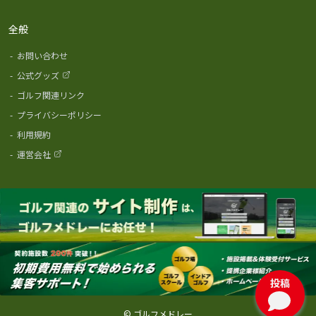
全般
-
お問い合わせ
-
公式グッズ
-
ゴルフ関連リンク
-
プライバシーポリシー
-
利用規約
-
運営会社
投稿
© ゴルフメドレー