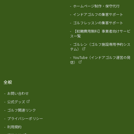
-
ホームページ制作・保守代行
-
インドアゴルフの集客サポート
-
ゴルフレッスンの集客サポート
-
【初期費用無料】事業者向けサービ
ス一覧
-
ゴルレン（ゴルフ施設専用予約シス
テム）
-
YouTube（インドアゴルフ運営の発
信）
全般
-
お問い合わせ
-
公式グッズ
-
ゴルフ関連リンク
-
プライバシーポリシー
-
利用規約