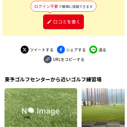
ログイン不要
で簡単に投稿できます
口コミを書く
ツイートする
シェアする
送る
URLをコピーする
東予ゴルフセンター
から近いゴルフ練習場