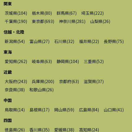
関東
茨城県
(
104
)
栃木県
(
80
)
群馬県
(
67
)
埼玉県
(
222
)
千葉県
(
190
)
東京都
(
693
)
神奈川県
(
281
)
山梨県
(
26
)
信越・北陸
新潟県
(
54
)
富山県
(
27
)
石川県
(
32
)
福井県
(
22
)
長野県
(
75
)
東海
愛知県
(
262
)
岐阜県
(
63
)
静岡県
(
104
)
三重県
(
52
)
近畿
大阪府
(
243
)
兵庫県
(
200
)
京都府
(
63
)
滋賀県
(
37
)
奈良県
(
38
)
和歌山県
(
26
)
中国
鳥取県
(
14
)
島根県
(
17
)
岡山県
(
59
)
広島県
(
84
)
山口県
(
41
)
四国
徳島県
(
26
)
香川県
(
35
)
愛媛県
(
38
)
高知県
(
24
)