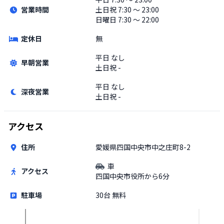
営業時間
土日祝
7:30 〜 23:00
日曜日 7:30 〜 22:00
定休日
無
平日
なし
早朝営業
土日祝
-
平日
なし
深夜営業
土日祝
-
アクセス
住所
愛媛県四国中央市中之庄町8-2
車
アクセス
四国中央市役所から6分
駐車場
30台 無料