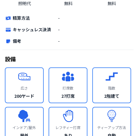
照明代
無料
無料
精算方法
-
キャッシュレス決済
-
備考
-
設備
広さ
打席数
階数
200ヤード
27打席
2階建て
インドア/屋外
レフティー打席
ティーアップ方法
屋外
あり
自動