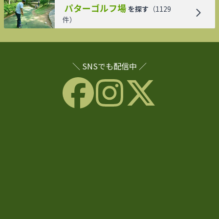
パターゴルフ場
を探す
（
1129
件）
＼ SNSでも配信中 ／