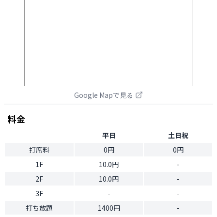
Google Mapで見る
料金
平日
土日祝
打席料
0円
0円
1F
10.0円
-
2F
10.0円
-
3F
-
-
打ち放題
1400円
-