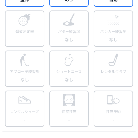
弾道測定器
パター練習場
バンカー練習場
-
なし
なし
アプローチ練習場
ショートコース
レンタルクラブ
なし
なし
-
レンタルシューズ
個室打席
打席予約
-
-
-