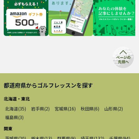
都道府県から
ゴルフレッスン
を探す
北海道・東北
北海道
(
35
)
岩手県
(
2
)
宮城県
(
16
)
秋田県
(
6
)
山形県
(
2
)
福島県
(
3
)
関東
茨城県
(
20
)
栃木県
(
13
)
群馬県
(
9
)
埼玉県
(
132
)
千葉県
(
94
)