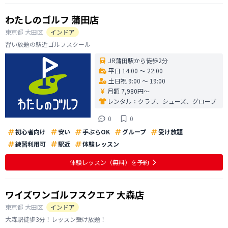
わたしのゴルフ 蒲田店
東京都
大田区
インドア
習い放題の駅近ゴルフスクール
JR蒲田駅から徒歩2分
平日 14:00 〜 22:00
土日祝 9:00 〜 19:00
月額 7,980円〜
レンタル：
クラブ、シューズ、グローブ
0
0
初心者向け
安い
手ぶらOK
グループ
受け放題
練習利用可
駅近
体験レッスン
体験レッスン
（無料）
を予約
ワイズワンゴルフスクエア 大森店
東京都
大田区
インドア
大森駅徒歩3分！レッスン受け放題！