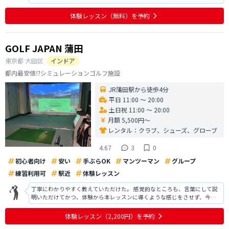
なアドバイスのおかげで、フォームの改善点をすぐに理解することができ
ました。実際に打球の安定感も増し、自信にもつながっています。今後も
体験レッスン
（無料）
を予約
定期的にレッスンを受けて、さ
GOLF JAPAN 蒲田
東京都
大田区
インドア
都内最安値⁉️シミュレーションゴルフ施設
JR蒲田駅から徒歩4分
平日 11:00 〜 20:00
土日祝 11:00 〜 20:00
月額 5,500円〜
レンタル：
クラブ、シューズ、グローブ
4.67
3
0
初心者向け
安い
手ぶらOK
マンツーマン
グループ
練習利用可
駅近
体験レッスン
丁寧にわかりやすく教えていただけた。 感覚的なところも、言葉にして説
明いただけてかつ、体験から本レッスンに導くような感じをさせず、今後
上手くなるために打ちっぱなしではこうしたらいいよというアドバイスを
いただけた。以前より格段に、飛ぶようになり、上達の兆しが見えた。入
体験レッスン
（2,200円）
を予約
会するかどうか真剣に検討中。値段も