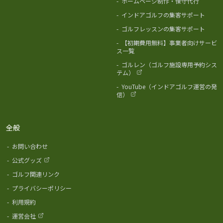
-
ホームページ制作・保守代行
-
インドアゴルフの集客サポート
-
ゴルフレッスンの集客サポート
-
【初期費用無料】事業者向けサービ
ス一覧
-
ゴルレン（ゴルフ施設専用予約シス
テム）
-
YouTube（インドアゴルフ運営の発
信）
全般
-
お問い合わせ
-
公式グッズ
-
ゴルフ関連リンク
-
プライバシーポリシー
-
利用規約
-
運営会社