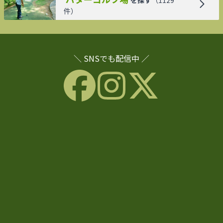
件）
＼ SNSでも配信中 ／