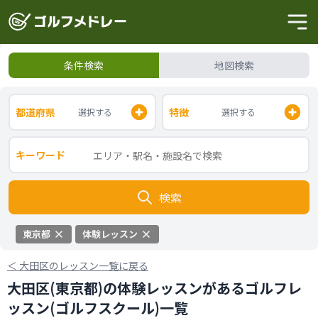
条件検索
地図検索
都道府県
特徴
選択する
選択する
キーワード
検索
東京都
体験レッスン
＜
大田区のレッスン一覧に戻る
大田区(東京都)の体験レッスンがあるゴルフレ
ッスン(ゴルフスクール)一覧