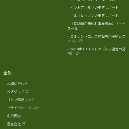
-
インドアゴルフの集客サポート
-
ゴルフレッスンの集客サポート
-
【初期費用無料】事業者向けサービ
ス一覧
-
ゴルレン（ゴルフ施設専用予約シス
テム）
-
YouTube（インドアゴルフ運営の発
信）
全般
-
お問い合わせ
-
公式グッズ
-
ゴルフ関連リンク
-
プライバシーポリシー
-
利用規約
-
運営会社