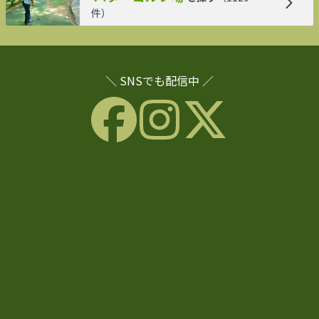
件）
＼ SNSでも配信中 ／