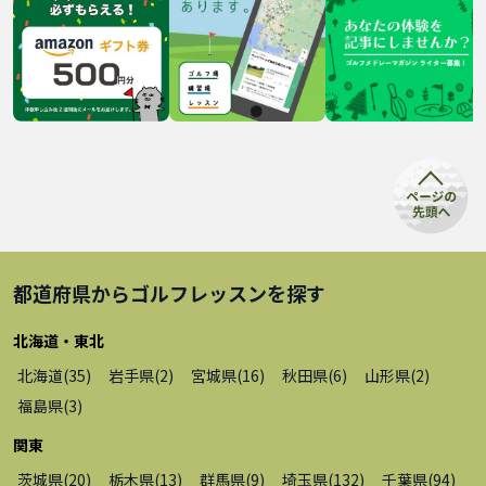
都道府県から
ゴルフレッスン
を探す
北海道・東北
北海道
(
35
)
岩手県
(
2
)
宮城県
(
16
)
秋田県
(
6
)
山形県
(
2
)
福島県
(
3
)
関東
茨城県
(
20
)
栃木県
(
13
)
群馬県
(
9
)
埼玉県
(
132
)
千葉県
(
94
)