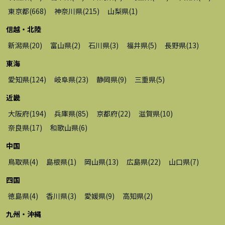
東京都
(
668
)
神奈川県
(
215
)
山梨県
(
1
)
信越・北陸
新潟県
(
20
)
富山県
(
2
)
石川県
(
3
)
福井県
(
5
)
長野県
(
13
)
東海
愛知県
(
124
)
岐阜県
(
23
)
静岡県
(
9
)
三重県
(
5
)
近畿
大阪府
(
194
)
兵庫県
(
85
)
京都府
(
22
)
滋賀県
(
10
)
奈良県
(
17
)
和歌山県
(
6
)
中国
鳥取県
(
4
)
島根県
(
1
)
岡山県
(
13
)
広島県
(
22
)
山口県
(
7
)
四国
徳島県
(
4
)
香川県
(
3
)
愛媛県
(
9
)
高知県
(
2
)
九州・沖縄