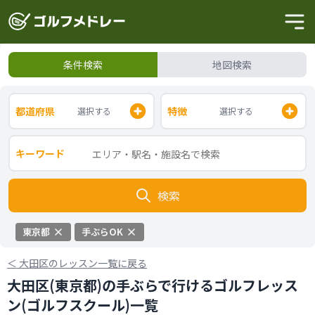
条件検索
地図検索
都道府県
特徴
選択する
選択する
キーワード
検索
東京都
手ぶらOK
＜
大田区のレッスン一覧に戻る
大田区(東京都)の手ぶらで行けるゴルフレッス
ン(ゴルフスクール)一覧