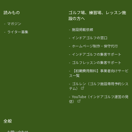
読みもの
ゴルフ場、練習場、レッスン施
設の方へ
-
マガジン
-
施設掲載依頼
-
ライター募集
-
インドアゴルフの窓口
-
ホームページ制作・保守代行
-
インドアゴルフの集客サポート
-
ゴルフレッスンの集客サポート
-
【初期費用無料】事業者向けサービ
ス一覧
-
ゴルレン（ゴルフ施設専用予約シス
テム）
-
YouTube（インドアゴルフ運営の発
信）
全般
-
お問い合わせ