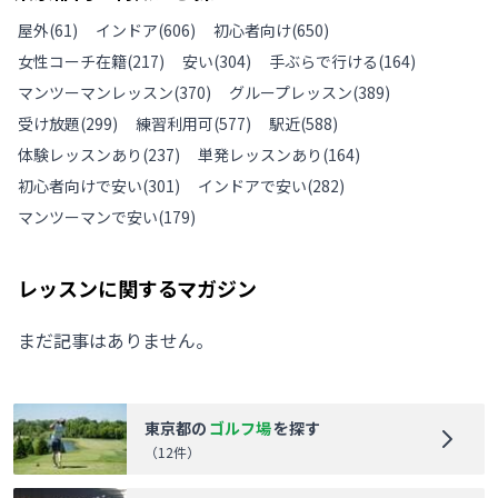
屋外
(
61
)
インドア
(
606
)
初心者向け
(
650
)
女性コーチ在籍
(
217
)
安い
(
304
)
手ぶらで行ける
(
164
)
マンツーマンレッスン
(
370
)
グループレッスン
(
389
)
受け放題
(
299
)
練習利用可
(
577
)
駅近
(
588
)
体験レッスンあり
(
237
)
単発レッスンあり
(
164
)
初心者向けで安い
(
301
)
インドアで安い
(
282
)
マンツーマンで安い
(
179
)
レッスンに関するマガジン
まだ記事はありません。
東京都
の
ゴルフ場
を探す
（
12
件）