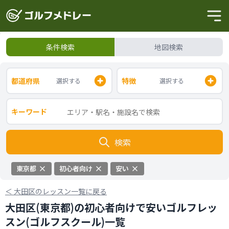
条件検索
地図検索
都道府県
特徴
選択する
選択する
キーワード
検索
東京都
初心者向け
安い
＜
大田区のレッスン一覧に戻る
大田区(東京都)の初心者向けで安いゴルフレッ
スン(ゴルフスクール)一覧