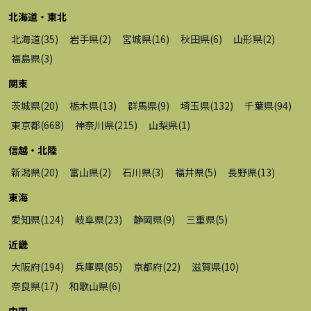
北海道・東北
北海道
(
35
)
岩手県
(
2
)
宮城県
(
16
)
秋田県
(
6
)
山形県
(
2
)
福島県
(
3
)
関東
茨城県
(
20
)
栃木県
(
13
)
群馬県
(
9
)
埼玉県
(
132
)
千葉県
(
94
)
東京都
(
668
)
神奈川県
(
215
)
山梨県
(
1
)
信越・北陸
新潟県
(
20
)
富山県
(
2
)
石川県
(
3
)
福井県
(
5
)
長野県
(
13
)
東海
愛知県
(
124
)
岐阜県
(
23
)
静岡県
(
9
)
三重県
(
5
)
近畿
大阪府
(
194
)
兵庫県
(
85
)
京都府
(
22
)
滋賀県
(
10
)
奈良県
(
17
)
和歌山県
(
6
)
中国