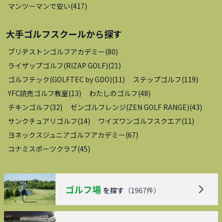
マンツーマンで安い
(
417
)
大手ゴルフスクール
から探す
ブリヂストンゴルフアカデミー
(
80
)
ライザップゴルフ(RIZAP GOLF)
(
21
)
ゴルフテック(GOLFTEC by GDO)
(
11
)
ステップゴルフ
(
119
)
YFC読売ゴルフ教室
(
13
)
わたしのゴルフ
(
48
)
チキンゴルフ
(
32
)
ゼンゴルフレンジ(ZEN GOLF RANGE)
(
43
)
サンクチュアリゴルフ
(
14
)
ワイズワンゴルフスクエア
(
11
)
ヨネックスジュニアゴルフアカデミー
(
67
)
コナミスポーツクラブ
(
45
)
ゴルフ場
を探す
（
1967
件）