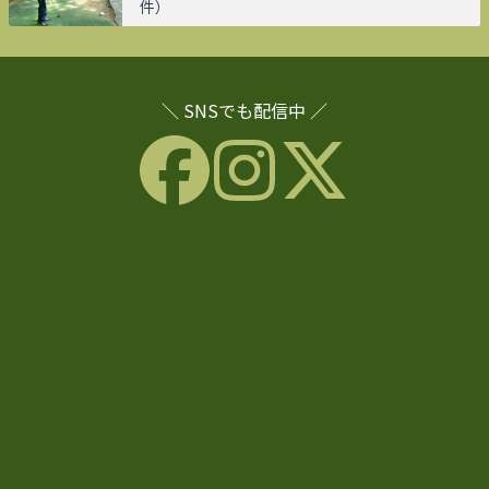
件）
＼ SNSでも配信中 ／