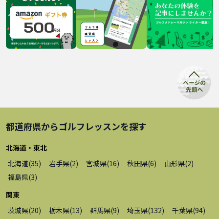
都道府県から
ゴルフレッスン
を探す
北海道・東北
北海道
(
35
)
岩手県
(
2
)
宮城県
(
16
)
秋田県
(
6
)
山形県
(
2
)
福島県
(
3
)
関東
茨城県
(
20
)
栃木県
(
13
)
群馬県
(
9
)
埼玉県
(
132
)
千葉県
(
94
)