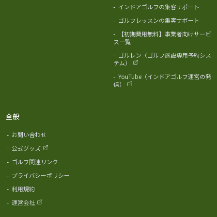
-
インドアゴルフの集客サポート
-
ゴルフレッスンの集客サポート
-
【初期費用無料】事業者向けサービ
ス一覧
-
ゴルレン（ゴルフ施設専用予約シス
テム）
-
YouTube（インドアゴルフ運営の発
信）
全般
-
お問い合わせ
-
公式グッズ
-
ゴルフ関連リンク
-
プライバシーポリシー
-
利用規約
-
運営会社