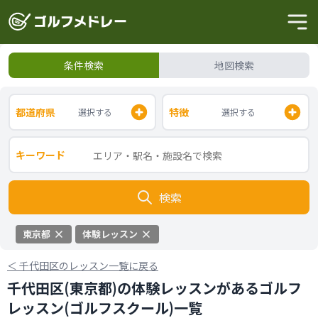
条件検索
地図検索
都道府県
特徴
選択する
選択する
キーワード
検索
東京都
体験レッスン
＜
千代田区のレッスン一覧に戻る
千代田区(東京都)の体験レッスンがあるゴルフ
レッスン(ゴルフスクール)一覧