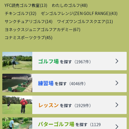
YFC読売ゴルフ教室
(
13
)
わたしのゴルフ
(
48
)
チキンゴルフ
(
32
)
ゼンゴルフレンジ(ZEN GOLF RANGE)
(
43
)
サンクチュアリゴルフ
(
14
)
ワイズワンゴルフスクエア
(
11
)
ヨネックスジュニアゴルフアカデミー
(
67
)
コナミスポーツクラブ
(
45
)
ゴルフ場
を探す
（
1967
件）
練習場
を探す
（
4046
件）
レッスン
を探す
（
1929
件）
パターゴルフ場
を探す
（
1129