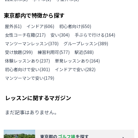
東京都
内で特徴から探す
屋外
(
61
)
インドア
(
606
)
初心者向け
(
650
)
女性コーチ在籍
(
217
)
安い
(
304
)
手ぶらで行ける
(
164
)
マンツーマンレッスン
(
370
)
グループレッスン
(
389
)
受け放題
(
299
)
練習利用可
(
577
)
駅近
(
588
)
体験レッスンあり
(
237
)
単発レッスンあり
(
164
)
初心者向けで安い
(
301
)
インドアで安い
(
282
)
マンツーマンで安い
(
179
)
レッスンに関するマガジン
まだ記事はありません。
東京都
の
ゴルフ場
を探す