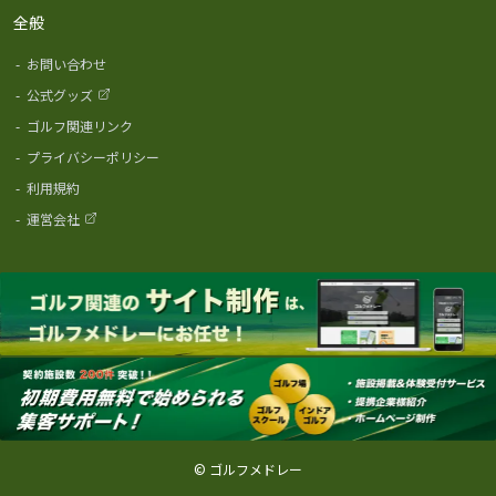
全般
-
お問い合わせ
-
公式グッズ
-
ゴルフ関連リンク
-
プライバシーポリシー
-
利用規約
-
運営会社
© ゴルフメドレー