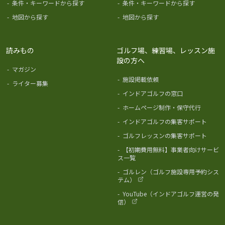
-
条件・キーワードから探す
-
条件・キーワードから探す
-
地図から探す
-
地図から探す
読みもの
ゴルフ場、練習場、レッスン施
設の方へ
-
マガジン
-
施設掲載依頼
-
ライター募集
-
インドアゴルフの窓口
-
ホームページ制作・保守代行
-
インドアゴルフの集客サポート
-
ゴルフレッスンの集客サポート
-
【初期費用無料】事業者向けサービ
ス一覧
-
ゴルレン（ゴルフ施設専用予約シス
テム）
-
YouTube（インドアゴルフ運営の発
信）