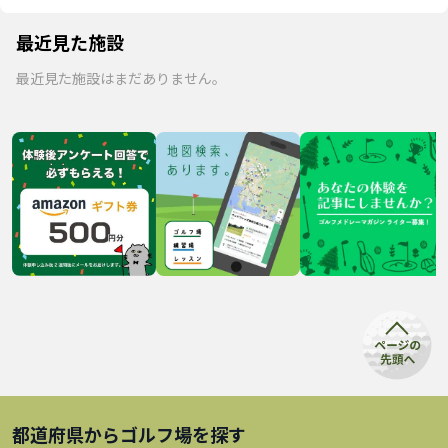
最近見た施設
最近見た施設はまだありません。
都道府県から
ゴルフ場
を探す