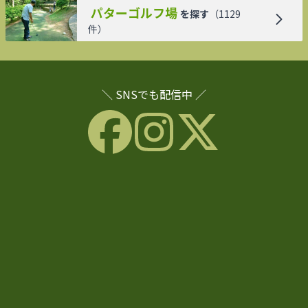
パターゴルフ場
を探す
（
1129
件）
＼ SNSでも配信中 ／