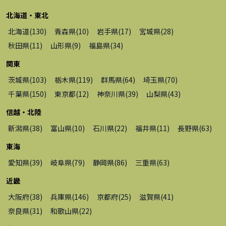
北海道・東北
北海道
(
130
)
青森県
(
10
)
岩手県
(
17
)
宮城県
(
28
)
秋田県
(
11
)
山形県
(
9
)
福島県
(
34
)
関東
茨城県
(
103
)
栃木県
(
119
)
群馬県
(
64
)
埼玉県
(
70
)
千葉県
(
150
)
東京都
(
12
)
神奈川県
(
39
)
山梨県
(
43
)
信越・北陸
新潟県
(
38
)
富山県
(
10
)
石川県
(
22
)
福井県
(
11
)
長野県
(
63
)
東海
愛知県
(
39
)
岐阜県
(
79
)
静岡県
(
86
)
三重県
(
63
)
近畿
大阪府
(
38
)
兵庫県
(
146
)
京都府
(
25
)
滋賀県
(
41
)
奈良県
(
31
)
和歌山県
(
22
)