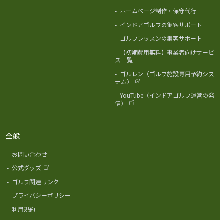
-
ホームページ制作・保守代行
-
インドアゴルフの集客サポート
-
ゴルフレッスンの集客サポート
-
【初期費用無料】事業者向けサービ
ス一覧
-
ゴルレン（ゴルフ施設専用予約シス
テム）
-
YouTube（インドアゴルフ運営の発
信）
全般
-
お問い合わせ
-
公式グッズ
-
ゴルフ関連リンク
-
プライバシーポリシー
-
利用規約