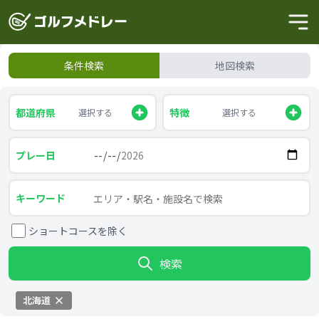
条件検索
地図検索
都道府県
特徴
選択する
選択する
プレー日
キーワード
ショートコースを除く
検索
北海道