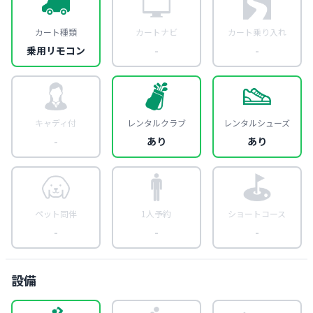
カート種類
カートナビ
カート乗り入れ
乗用リモコン
-
-
キャディ付
レンタルクラブ
レンタルシューズ
-
あり
あり
ペット同伴
1人予約
ショートコース
-
-
-
設備