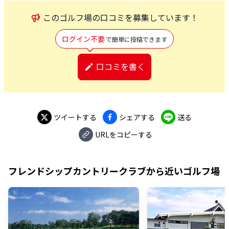
この
ゴルフ場
の口コミを募集しています！
ログイン不要
で簡単に投稿できます
口コミを書く
ツイートする
シェアする
送る
URLをコピーする
フレンドシップカントリークラブ
から近いゴルフ場