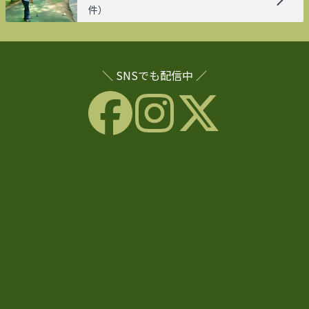
件）
＼ SNSでも配信中 ／