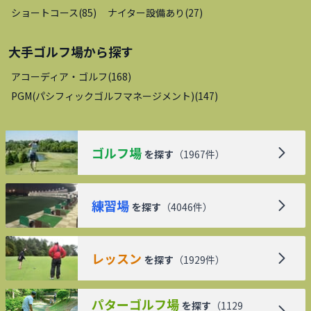
ショートコース
(
85
)
ナイター設備あり
(
27
)
大手ゴルフ場
から探す
アコーディア・ゴルフ
(
168
)
PGM(パシフィックゴルフマネージメント)
(
147
)
ゴルフ場
を探す
（
1967
件）
練習場
を探す
（
4046
件）
レッスン
を探す
（
1929
件）
パターゴルフ場
を探す
（
1129