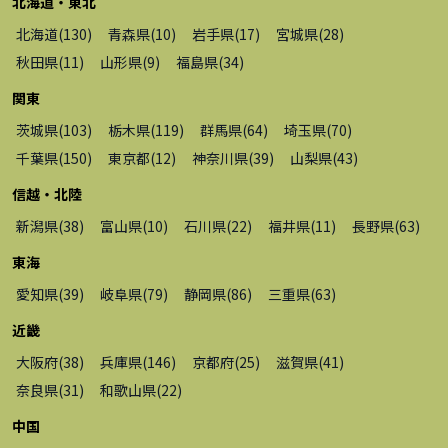
北海道・東北
北海道
(
130
)
青森県
(
10
)
岩手県
(
17
)
宮城県
(
28
)
秋田県
(
11
)
山形県
(
9
)
福島県
(
34
)
関東
茨城県
(
103
)
栃木県
(
119
)
群馬県
(
64
)
埼玉県
(
70
)
千葉県
(
150
)
東京都
(
12
)
神奈川県
(
39
)
山梨県
(
43
)
信越・北陸
新潟県
(
38
)
富山県
(
10
)
石川県
(
22
)
福井県
(
11
)
長野県
(
63
)
東海
愛知県
(
39
)
岐阜県
(
79
)
静岡県
(
86
)
三重県
(
63
)
近畿
大阪府
(
38
)
兵庫県
(
146
)
京都府
(
25
)
滋賀県
(
41
)
奈良県
(
31
)
和歌山県
(
22
)
中国