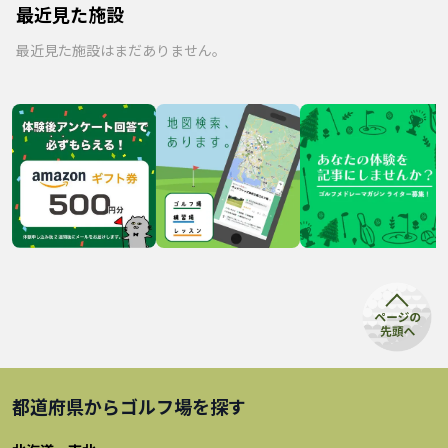
最近見た施設
最近見た施設はまだありません。
都道府県から
ゴルフ場
を探す