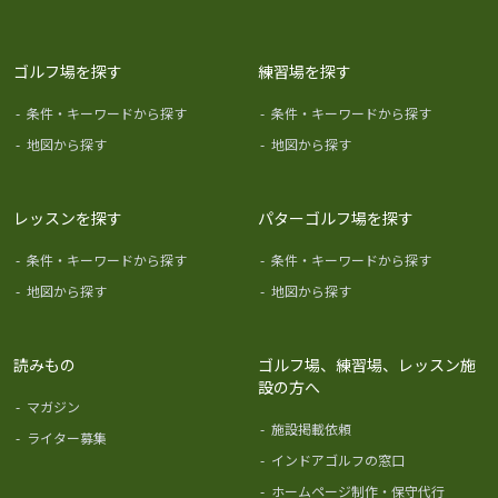
ゴルフ場を探す
練習場を探す
-
条件・キーワードから探す
-
条件・キーワードから探す
-
地図から探す
-
地図から探す
レッスンを探す
パターゴルフ場を探す
-
条件・キーワードから探す
-
条件・キーワードから探す
-
地図から探す
-
地図から探す
読みもの
ゴルフ場、練習場、レッスン施
設の方へ
-
マガジン
-
施設掲載依頼
-
ライター募集
-
インドアゴルフの窓口
-
ホームページ制作・保守代行