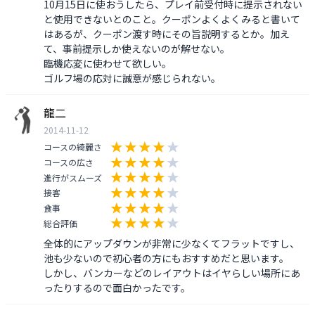
10月15日に使おうしたら、プレイ前受付時に提示されない
と使用できないとのこと。クーポンよくよくみると書いて
はあるが、クーポン渡す時にその旨説明するとか。加え
て、事前提示しか使えないのが解せない。

臨機応変に使わせて欲しい。

ゴルフ場の応対に誠意が感じられない。
龍二
2014-11-12
コースの綺麗さ
コースの広さ
進行がスムーズ
接客
食事
総合評価
全体的にアップダウンが非常に少なくてフラットですし、
池も少ないので初心者の方にもおすすめだと思います。

しかし、バンカーなどのレイアウトはイヤらしい場所にあ
ったりするので面白かったです。