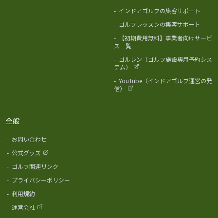
-
インドアゴルフの集客サポート
-
ゴルフレッスンの集客サポート
-
【初期費用無料】事業者向けサービ
ス一覧
-
ゴルレン（ゴルフ施設専用予約シス
テム）
-
YouTube（インドアゴルフ運営の発
信）
全般
-
お問い合わせ
-
公式グッズ
-
ゴルフ関連リンク
-
プライバシーポリシー
-
利用規約
-
運営会社