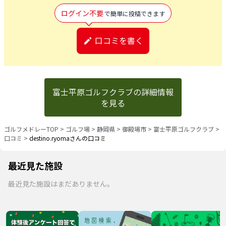
ログイン不要
で簡単に投稿できます
口コミを書く
富士平原ゴルフクラブの詳細情報
を見る
ゴルフメドレーTOP
>
ゴルフ場
>
静岡県
>
御殿場市
>
富士平原ゴルフクラブ
>
口コミ
>
destino.ryomaさんの口コミ
最近見た施設
最近見た施設はまだありません。