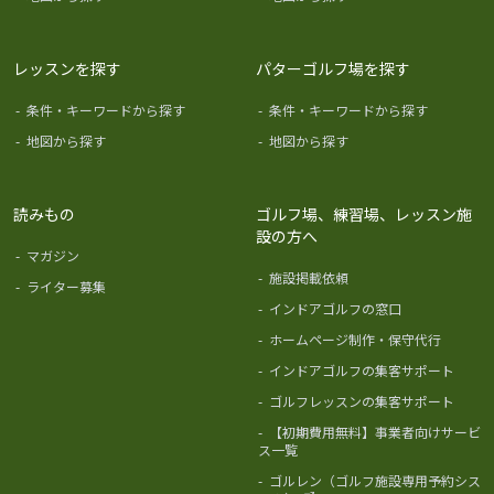
レッスンを探す
パターゴルフ場を探す
-
条件・キーワードから探す
-
条件・キーワードから探す
-
地図から探す
-
地図から探す
読みもの
ゴルフ場、練習場、レッスン施
設の方へ
-
マガジン
-
施設掲載依頼
-
ライター募集
-
インドアゴルフの窓口
-
ホームページ制作・保守代行
-
インドアゴルフの集客サポート
-
ゴルフレッスンの集客サポート
-
【初期費用無料】事業者向けサービ
ス一覧
-
ゴルレン（ゴルフ施設専用予約シス