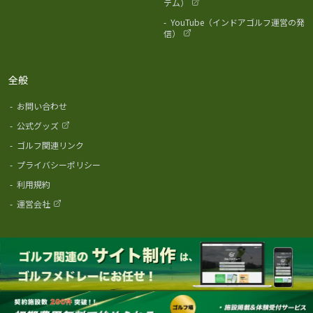
テム）
-
YouTube（インドアゴルフ運営の発
信）
全般
-
お問い合わせ
-
公式グッズ
-
ゴルフ関連リンク
-
プライバシーポリシー
-
利用規約
-
運営会社