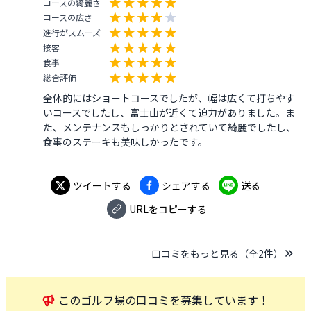
コースの綺麗さ
コースの広さ
進行がスムーズ
接客
食事
総合評価
全体的にはショートコースでしたが、幅は広くて打ちやす
いコースでしたし、富士山が近くて迫力がありました。ま
た、メンテナンスもしっかりとされていて綺麗でしたし、
食事のステーキも美味しかったです。
ツイートする
シェアする
送る
URLをコピーする
口コミをもっと見る（全
2
件）
この
ゴルフ場
の口コミを募集しています！