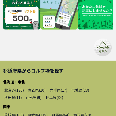
都道府県から
ゴルフ場
を探す
北海道・東北
北海道
(
130
)
青森県
(
10
)
岩手県
(
17
)
宮城県
(
28
)
秋田県
(
11
)
山形県
(
9
)
福島県
(
34
)
関東
茨城県
(
103
)
栃木県
(
119
)
群馬県
(
64
)
埼玉県
(
70
)