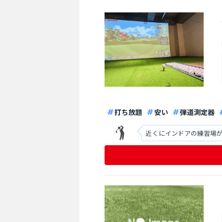
打ち放題
安い
弾道測定器
近くにインドアの練習場が