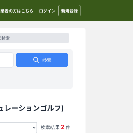
事業者の方はこちら
ログイン
新規登録
図検索
検索
ュレーションゴルフ)
2
検索結果
件