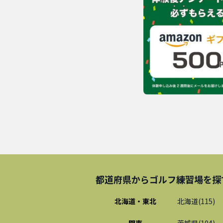
都道府県から
ゴルフ練習場
を探
北海道・東北
北海道
(
115
)