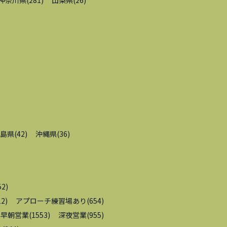
神奈川県
(
281
)
山梨県
(
26
)
島県
(
42
)
沖縄県
(
36
)
52
)
12
)
アプローチ練習場あり
(
654
)
早朝営業
(
1553
)
深夜営業
(
955
)