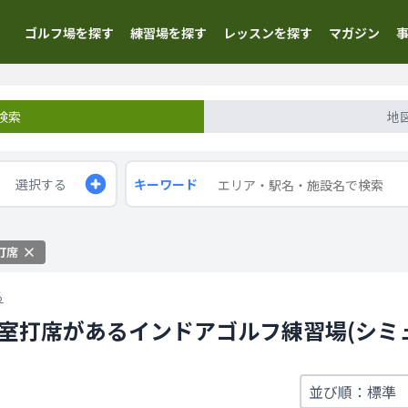
ゴルフ場を探す
練習場を探す
レッスンを探す
マガジン
検索
地
選択する
キーワード
打席
る
個室打席があるインドアゴルフ練習場(シミ