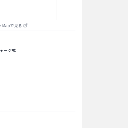
le Mapで見る
ャージ式