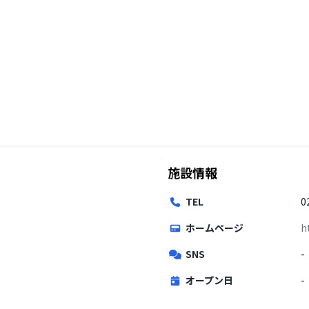
施設情報
TEL
0
ホームページ
h
SNS
-
オープン日
-