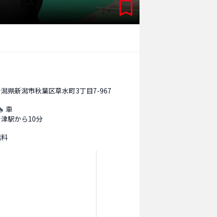
新潟県新潟市秋葉区草水町3丁目7-967
車
新津駅から10分
無料