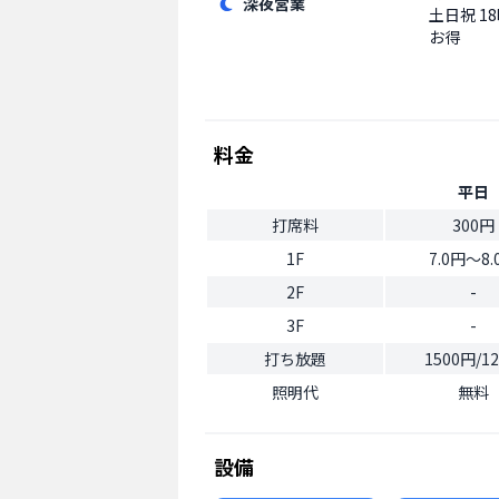
深夜営業
土日祝
1
お得
料金
平日
打席料
300円
1F
7.0円〜8.
2F
-
3F
-
打ち放題
1500円/1
照明代
無料
設備