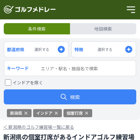
条件検索
地図検索
都道府県
特徴
選択する
選択する
キーワード
インドアを除く
検索
新潟県
インドア
個室打席
＜
新潟県のゴルフ練習場一覧に戻る
新潟県の個室打席があるインドアゴルフ練習場