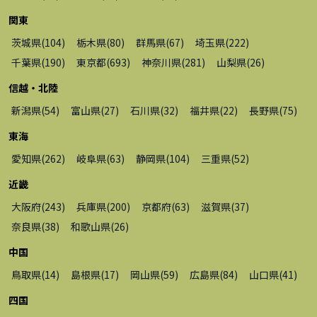
関東
茨城県
(
104
)
栃木県
(
80
)
群馬県
(
67
)
埼玉県
(
222
)
千葉県
(
190
)
東京都
(
693
)
神奈川県
(
281
)
山梨県
(
26
)
信越・北陸
新潟県
(
54
)
富山県
(
27
)
石川県
(
32
)
福井県
(
22
)
長野県
(
75
)
東海
愛知県
(
262
)
岐阜県
(
63
)
静岡県
(
104
)
三重県
(
52
)
近畿
大阪府
(
243
)
兵庫県
(
200
)
京都府
(
63
)
滋賀県
(
37
)
奈良県
(
38
)
和歌山県
(
26
)
中国
鳥取県
(
14
)
島根県
(
17
)
岡山県
(
59
)
広島県
(
84
)
山口県
(
41
)
四国