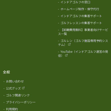
-
インドアゴルフの窓口
-
ホームページ制作・保守代行
-
インドアゴルフの集客サポート
-
ゴルフレッスンの集客サポート
-
【初期費用無料】事業者向けサービ
ス一覧
-
ゴルレン（ゴルフ施設専用予約シス
テム）
-
YouTube（インドアゴルフ運営の発
信）
全般
-
お問い合わせ
-
公式グッズ
-
ゴルフ関連リンク
-
プライバシーポリシー
-
利用規約