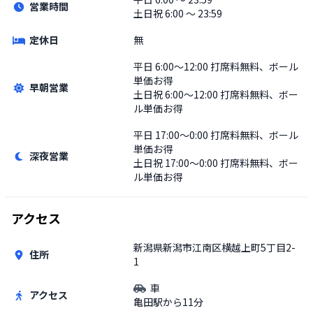
営業時間
土日祝
6:00 〜 23:59
定休日
無
平日
6:00〜12:00 打席料無料、ボール
単価お得
早朝営業
土日祝
6:00〜12:00 打席料無料、ボー
ル単価お得
平日
17:00〜0:00 打席料無料、ボール
単価お得
深夜営業
土日祝
17:00〜0:00 打席料無料、ボー
ル単価お得
アクセス
新潟県新潟市江南区横越上町5丁目2-
住所
1
車
アクセス
亀田駅から11分