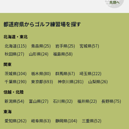
都道府県から
ゴルフ練習場
を探す
北海道・東北
北海道
(
115
)
青森県
(
25
)
岩手県
(
25
)
宮城県
(
57
)
秋田県
(
27
)
山形県
(
24
)
福島県
(
58
)
関東
茨城県
(
104
)
栃木県
(
80
)
群馬県
(
67
)
埼玉県
(
222
)
千葉県
(
190
)
東京都
(
693
)
神奈川県
(
281
)
山梨県
(
26
)
信越・北陸
新潟県
(
54
)
富山県
(
27
)
石川県
(
32
)
福井県
(
22
)
長野県
(
75
)
東海
愛知県
(
262
)
岐阜県
(
63
)
静岡県
(
104
)
三重県
(
52
)