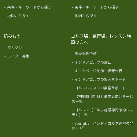
-
条件・キーワードから探す
-
条件・キーワードから探す
-
地図から探す
-
地図から探す
読みもの
ゴルフ場、練習場、レッスン施
設の方へ
-
マガジン
-
施設掲載依頼
-
ライター募集
-
インドアゴルフの窓口
-
ホームページ制作・保守代行
-
インドアゴルフの集客サポート
-
ゴルフレッスンの集客サポート
-
【初期費用無料】事業者向けサービ
ス一覧
-
ゴルレン（ゴルフ施設専用予約シス
テム）
-
YouTube（インドアゴルフ運営の発
信）