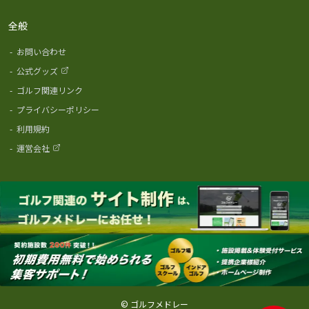
全般
-
お問い合わせ
-
公式グッズ
-
ゴルフ関連リンク
-
プライバシーポリシー
-
利用規約
-
運営会社
© ゴルフメドレー