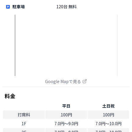
駐車場
120台 無料
Google Mapで見る
料金
平日
土日祝
打席料
100円
100円
1F
7.0円〜9.0円
7.0円〜10.0円