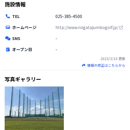
施設情報
TEL
025-385-4500
ホームページ
http://www.niigatajumbogolf.jp/
SNS
-
オープン日
-
2023/3/10
更新
情報の修正はこちらから
写真ギャラリー