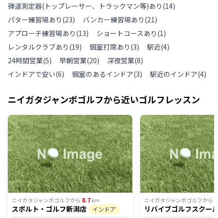
弾道測定器(トップレーサー、トラックマン等)あり
(
14
)
パター練習場あり
(
23
)
バンカー練習場あり
(
21
)
アプローチ練習場あり
(
13
)
ショートコースあり
(
1
)
レンタルクラブあり
(
19
)
個室打席あり
(
3
)
駅近
(
4
)
24時間営業
(
5
)
早朝営業
(
20
)
深夜営業
(
8
)
インドアで安い
(
6
)
個室のあるインドア
(
3
)
駅近のインドア
(
4
)
ニイガタジャンボゴルフ
から近いゴルフレッスン
8.7
9
ニイガタジャンボゴルフ
から
km
ニイガタジャンボゴルフ
から
スポルト・ゴルフ新潟店
リバイブゴルフスクー
インドア