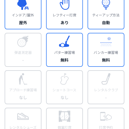
インドア/屋外
レフティー打席
ティーアップ方法
屋外
あり
自動
弾道測定器
パター練習場
バンカー練習場
-
無料
無料
アプローチ練習場
ショートコース
レンタルクラブ
なし
なし
-
レンタルシューズ
個室打席
打席予約