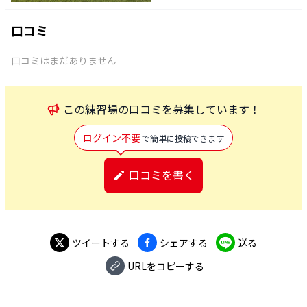
口コミ
口コミはまだありません
この
練習場
の口コミを募集しています！
ログイン不要
で簡単に投稿できます
口コミを書く
ツイートする
シェアする
送る
URLをコピーする