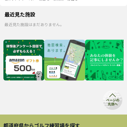
最近見た施設
最近見た施設はまだありません。
都道府県から
ゴルフ練習場
を探す