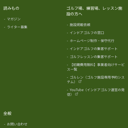
読みもの
ゴルフ場、練習場、レッスン施
設の方へ
-
マガジン
-
施設掲載依頼
-
ライター募集
-
インドアゴルフの窓口
-
ホームページ制作・保守代行
-
インドアゴルフの集客サポート
-
ゴルフレッスンの集客サポート
-
【初期費用無料】事業者向けサービ
ス一覧
-
ゴルレン（ゴルフ施設専用予約シス
テム）
-
YouTube（インドアゴルフ運営の発
信）
全般
-
お問い合わせ