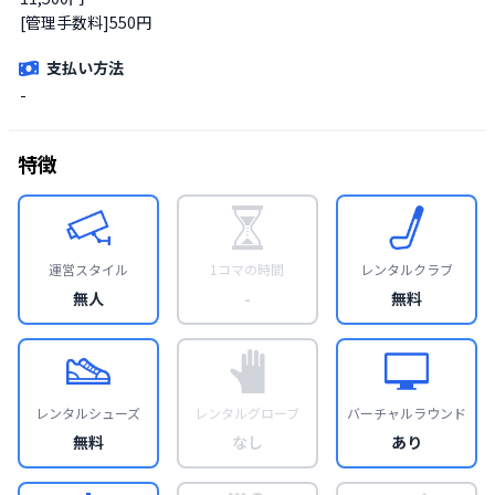
[管理手数料]550円
支払い方法
-
特徴
運営スタイル
1コマの時間
レンタルクラブ
無人
-
無料
レンタルシューズ
レンタルグローブ
バーチャルラウンド
無料
なし
あり