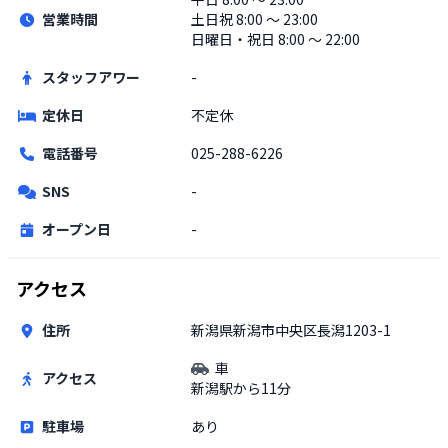
営業時間
土日祝
8:00 〜 23:00
日曜日・祝日 8:00 〜 22:00
スタッフアワー
-
定休日
不定休
電話番号
025-288-6226
SNS
-
オープン日
-
アクセス
住所
新潟県新潟市中央区長潟1203-1
車
アクセス
新潟駅から11分
駐車場
あり