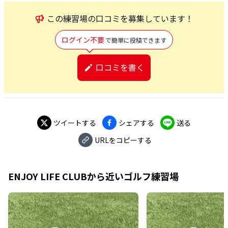
この
練習場
の口コミを募集しています！
ログイン不要
で簡単に投稿できます
口コミを書く
ツイートする
シェアする
送る
URLをコピーする
ENJOY LIFE CLUB
から近いゴルフ練習場