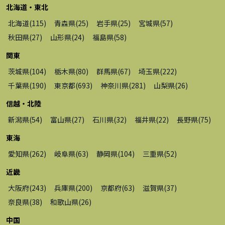
北海道・東北
北海道
(
115
)
青森県
(
25
)
岩手県
(
25
)
宮城県
(
57
)
秋田県
(
27
)
山形県
(
24
)
福島県
(
58
)
関東
茨城県
(
104
)
栃木県
(
80
)
群馬県
(
67
)
埼玉県
(
222
)
千葉県
(
190
)
東京都
(
693
)
神奈川県
(
281
)
山梨県
(
26
)
信越・北陸
新潟県
(
54
)
富山県
(
27
)
石川県
(
32
)
福井県
(
22
)
長野県
(
75
)
東海
愛知県
(
262
)
岐阜県
(
63
)
静岡県
(
104
)
三重県
(
52
)
近畿
大阪府
(
243
)
兵庫県
(
200
)
京都府
(
63
)
滋賀県
(
37
)
奈良県
(
38
)
和歌山県
(
26
)
中国