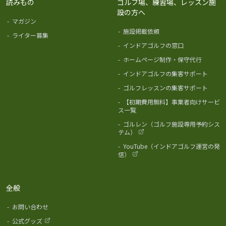
読みもの
ゴルフ場、練習場、レッスン施
設の方へ
-
マガジン
-
施設掲載依頼
-
ライター募集
-
インドアゴルフの窓口
-
ホームページ制作・保守代行
-
インドアゴルフの集客サポート
-
ゴルフレッスンの集客サポート
-
【初期費用無料】事業者向けサービ
ス一覧
-
ゴルレン（ゴルフ施設専用予約シス
テム）
-
YouTube（インドアゴルフ運営の発
信）
全般
-
お問い合わせ
-
公式グッズ