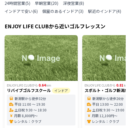
24時間営業
(
5
)
早朝営業
(
20
)
深夜営業
(
8
)
インドアで安い
(
6
)
個室のあるインドア
(
3
)
駅近のインドア
(
4
)
ENJOY LIFE CLUB
から近いゴルフレッスン
0.64
0.81
ENJOY LIFE CLUB
から
km
ENJOY LIFE CLUB
から
k
リバイブゴルフスクール
スポルト・ゴルフ新潟
インドア
新潟駅から徒歩32分
新潟駅から徒歩26分
平日 11:00 〜 19:30
平日 13:00 〜 22:00
土日祝 9:30 〜 18:30
土日祝 9:30 〜 19:00
月額 8,800円〜
月額 12,100円〜
レンタル：
クラブ
レンタル：
クラブ