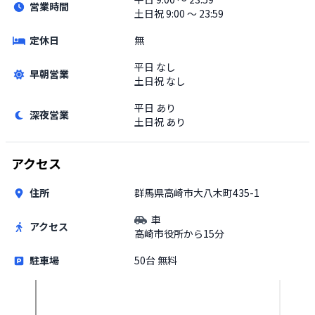
営業時間
土日祝
9:00 〜 23:59
定休日
無
平日
なし
早朝営業
土日祝
なし
平日
あり
深夜営業
土日祝
あり
アクセス
住所
群馬県高崎市大八木町435-1
車
アクセス
高崎市役所から15分
駐車場
50台 無料