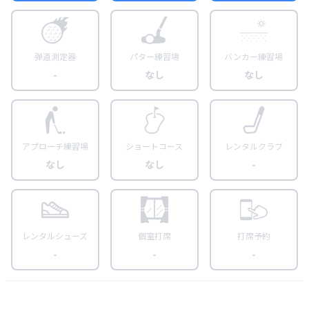
弾道測定器
パター練習場
バンカー練習場
-
なし
なし
アプローチ練習場
ショートコース
レンタルクラブ
なし
なし
-
レンタルシューズ
個室打席
打席予約
-
-
-