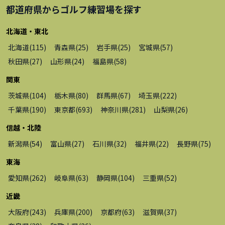
都道府県から
ゴルフ練習場
を探す
北海道・東北
北海道
(
115
)
青森県
(
25
)
岩手県
(
25
)
宮城県
(
57
)
秋田県
(
27
)
山形県
(
24
)
福島県
(
58
)
関東
茨城県
(
104
)
栃木県
(
80
)
群馬県
(
67
)
埼玉県
(
222
)
千葉県
(
190
)
東京都
(
693
)
神奈川県
(
281
)
山梨県
(
26
)
信越・北陸
新潟県
(
54
)
富山県
(
27
)
石川県
(
32
)
福井県
(
22
)
長野県
(
75
)
東海
愛知県
(
262
)
岐阜県
(
63
)
静岡県
(
104
)
三重県
(
52
)
近畿
大阪府
(
243
)
兵庫県
(
200
)
京都府
(
63
)
滋賀県
(
37
)