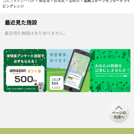
ゴルフメドレーTOP
>
練習場
>
群馬県
>
高崎市
>
高崎スポーツセンタードライ
ビングレンジ
最近見た施設
最近見た施設はまだありません。