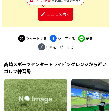
ログイン不要
で簡単に投稿できます
口コミを書く
ツイートする
シェアする
送る
URLをコピーする
高崎スポーツセンタードライビングレンジ
から近い
ゴルフ練習場