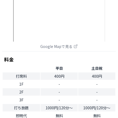
Google Mapで見る
料金
平日
土日祝
打席料
400円
400円
1F
-
-
2F
-
-
3F
-
-
打ち放題
1000円/120分〜
1000円/120分〜
照明代
無料
無料