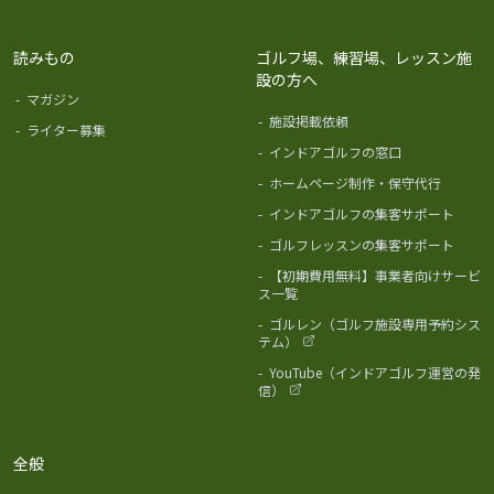
読みもの
ゴルフ場、練習場、レッスン施
設の方へ
-
マガジン
-
施設掲載依頼
-
ライター募集
-
インドアゴルフの窓口
-
ホームページ制作・保守代行
-
インドアゴルフの集客サポート
-
ゴルフレッスンの集客サポート
-
【初期費用無料】事業者向けサービ
ス一覧
-
ゴルレン（ゴルフ施設専用予約シス
テム）
-
YouTube（インドアゴルフ運営の発
信）
全般