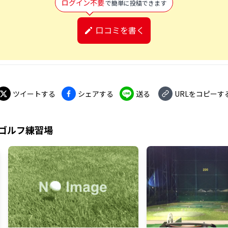
ログイン不要
で簡単に投稿できます
口コミを書く
ツイートする
シェアする
送る
URLをコピーす
ゴルフ練習場