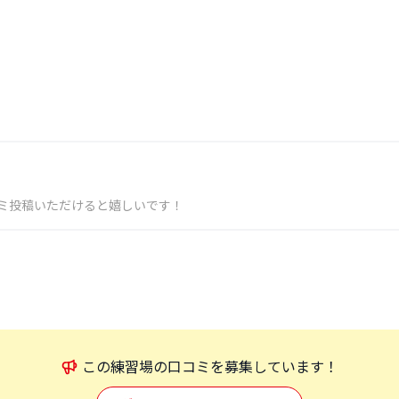
ミ投稿いただけると嬉しいです！
この
練習場
の口コミを募集しています！