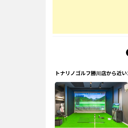
トナリノゴルフ勝川店
から近い