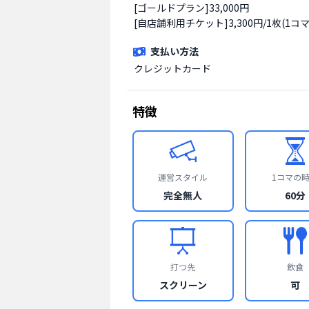
[ゴールドプラン]33,000円

[自店舗利用チケット]3,300円/1枚(1コマ
支払い方法
クレジットカード
特徴
運営スタイル
1コマの
完全無人
60分
打つ先
飲食
スクリーン
可