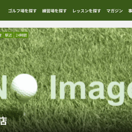
ゴルフ場を探す
練習場を探す
レッスンを探す
マガジン
席
駅近
24時間
店