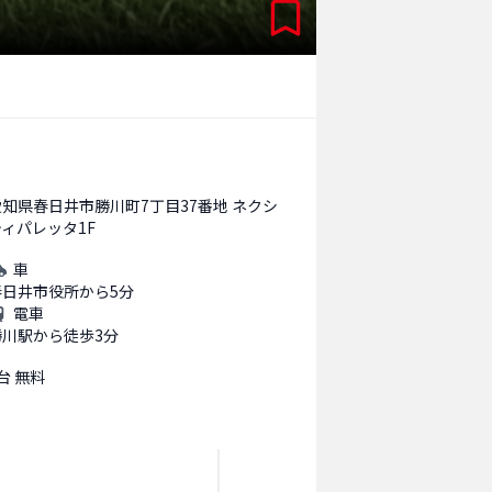
愛知県春日井市勝川町7丁目37番地 ネクシ
ティパレッタ1F
車
春日井市役所から5分
電車
勝川駅から徒歩3分
台 無料