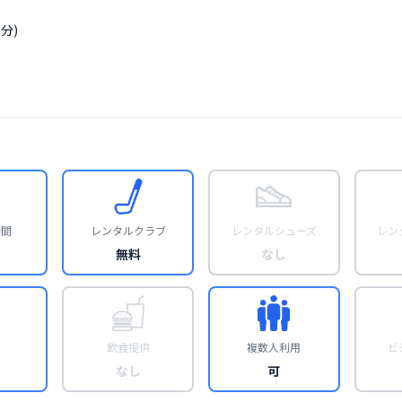
分)
時間
レンタルクラブ
レンタルシューズ
レン
無料
なし
飲食提供
複数人利用
ビ
なし
可