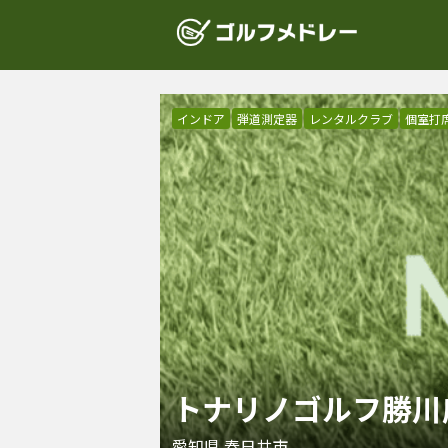
インドア
弾道測定器
レンタルクラブ
個室打
トナリノゴルフ勝川
愛知県
春日井市