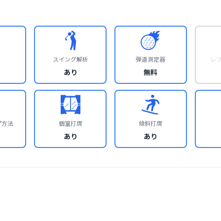
スイング解析
弾道測定器
レ
あり
無料
プ方法
個室打席
傾斜打席
あり
あり