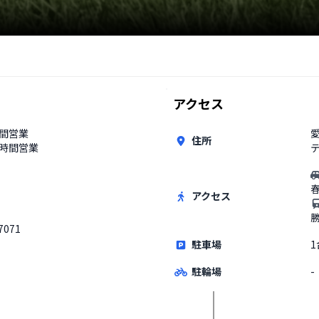
アクセス
時間営業
住所
4時間営業
アクセス
7071
駐車場
1
駐輪場
-