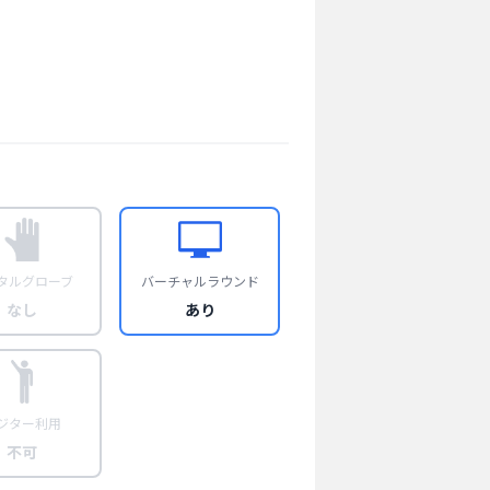
タルグローブ
バーチャルラウンド
なし
あり
ジター利用
不可